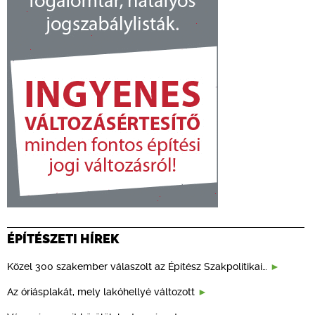
ÉPÍTÉSZETI HÍREK
Közel 300 szakember válaszolt az Építész Szakpolitikai…
Az óriásplakát, mely lakóhellyé változott