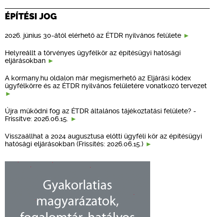
ÉPÍTÉSI JOG
2026. június 30-ától elérhető az ÉTDR nyilvános felülete
Helyreállt a törvényes ügyfélkör az építésügyi hatósági
eljárásokban
A kormany.hu oldalon már megismerhető az Eljárási kódex
ügyfélkörre és az ÉTDR nyilvános felületére vonatkozó tervezet
Újra működni fog az ÉTDR általános tájékoztatási felülete? -
Frissítve: 2026.06.15.
Visszaállhat a 2024 augusztusa előtti ügyféli kör az építésügyi
hatósági eljárásokban (Frissítés: 2026.06.15.)