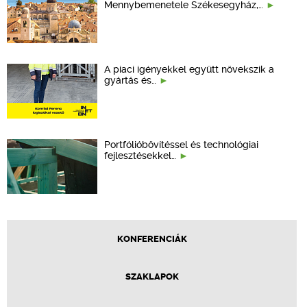
Mennybemenetele Székesegyház,…
A piaci igényekkel együtt növekszik a
gyártás és…
Portfólióbővítéssel és technológiai
fejlesztésekkel…
KONFERENCIÁK
SZAKLAPOK