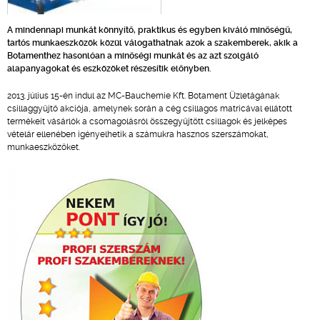
A mindennapi munkát könnyítő, praktikus és egyben kiváló minőségű,
tartós munkaeszközök közül válogathatnak azok a szakemberek, akik a
Botamenthez hasonlóan a minőségi munkát és az azt szolgáló
alapanyagokat és eszközöket részesítik előnyben.
2013. július 15-én indul az MC-Bauchemie Kft. Botament Üzletágának
csillaggyűjtő akciója, amelynek során a cég csillagos matricával ellátott
termékeit vásárlók a csomagolásról összegyűjtött csillagok és jelképes
vételár ellenében igényelhetik a számukra hasznos szerszámokat,
munkaeszközöket.