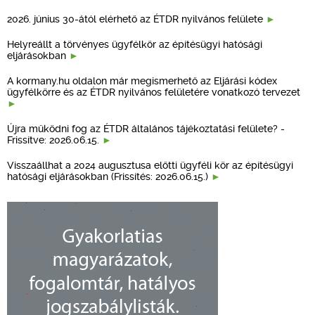
2026. június 30-ától elérhető az ÉTDR nyilvános felülete
Helyreállt a törvényes ügyfélkör az építésügyi hatósági
eljárásokban
A kormany.hu oldalon már megismerhető az Eljárási kódex
ügyfélkörre és az ÉTDR nyilvános felületére vonatkozó tervezet
Újra működni fog az ÉTDR általános tájékoztatási felülete? -
Frissítve: 2026.06.15.
Visszaállhat a 2024 augusztusa előtti ügyféli kör az építésügyi
hatósági eljárásokban (Frissítés: 2026.06.15.)