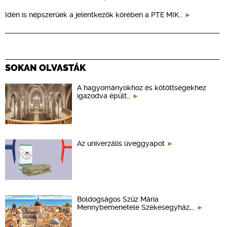
Idén is népszerűek a jelentkezők körében a PTE MIK…
SOKAN OLVASTÁK
A hagyományokhoz és kötöttségekhez
igazodva épült…
Az univerzális üveggyapot
Boldogságos Szűz Mária
Mennybemenetele Székesegyház,…