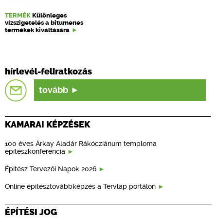
TERMÉK
Különleges
vízszigetelés a bitumenes
termékek kiváltására
hírlevél-feliratkozás
tovább
KAMARAI KÉPZÉSEK
100 éves Árkay Aladár Rákócziánum temploma
építészkonferencia
Építész Tervezői Napok 2026
Online építésztovábbképzés a Tervlap portálon
ÉPÍTÉSI JOG