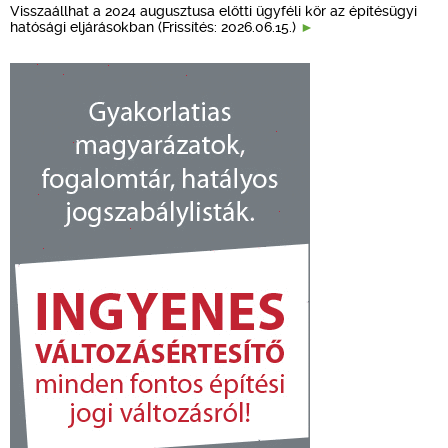
Visszaállhat a 2024 augusztusa előtti ügyféli kör az építésügyi
hatósági eljárásokban (Frissítés: 2026.06.15.)