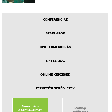
KONFERENCIÁK
SZAKLAPOK
CPR TERMÉKKIÍRÁS
ÉPÍTÉSI JOG
ONLINE KÉPZÉSEK
TERVEZÉSI SEGÉDLETEK
Szeretném
Szaklap-
a termékeimet
előfizetés