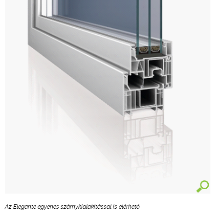
Az Elegante egyenes szárnykialakítással is elérhető