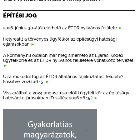
ÉPÍTÉSI JOG
2026. június 30-ától elérhető az ÉTDR nyilvános felülete
Helyreállt a törvényes ügyfélkör az építésügyi hatósági
eljárásokban
A kormany.hu oldalon már megismerhető az Eljárási kódex
ügyfélkörre és az ÉTDR nyilvános felületére vonatkozó tervezet
Újra működni fog az ÉTDR általános tájékoztatási felülete? -
Frissítve: 2026.06.15.
Visszaállhat a 2024 augusztusa előtti ügyféli kör az építésügyi
hatósági eljárásokban (Frissítés: 2026.06.15.)