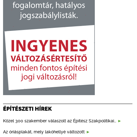
ÉPÍTÉSZETI HÍREK
Közel 300 szakember válaszolt az Építész Szakpolitikai…
Az óriásplakát, mely lakóhellyé változott