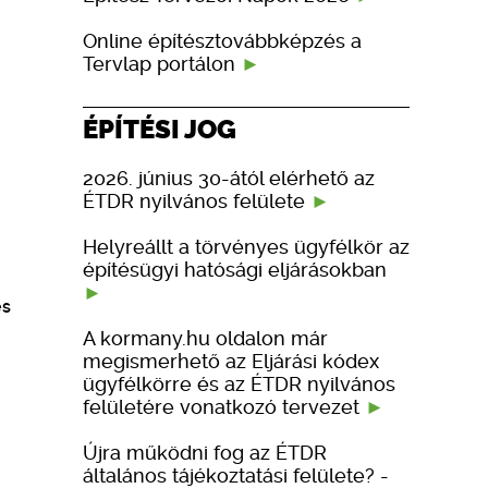
Online építésztovábbképzés a
Tervlap portálon
ÉPÍTÉSI JOG
2026. június 30-ától elérhető az
ÉTDR nyilvános felülete
Helyreállt a törvényes ügyfélkör az
építésügyi hatósági eljárásokban
és
A kormany.hu oldalon már
megismerhető az Eljárási kódex
ügyfélkörre és az ÉTDR nyilvános
felületére vonatkozó tervezet
Újra működni fog az ÉTDR
általános tájékoztatási felülete? -