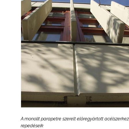
A monolit parapetre szerelt előregyártott acélszerk
repedéseik