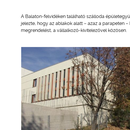
A Balaton-felvidéken található szálloda épületegyü
jelezte, hogy az ablakok alatt – azaz a parapeten –
megrendelést, a vállalkozó-kivitelezővel közösen.