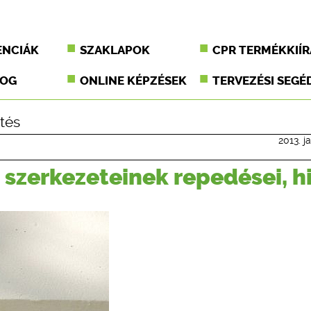
ENCIÁK
SZAKLAPOK
CPR TERMÉKKIÍR
JOG
ONLINE KÉPZÉSEK
TERVEZÉSI SEGÉ
tés
2013. j
szerkezeteinek repedései, h