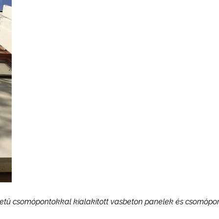
ezetű csomópontokkal kialakított vasbeton panelek és csomópon