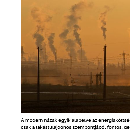
A modern házak egyik alapelve az energiaköltség
csak a lakástulajdonos szempontjából fontos, de 