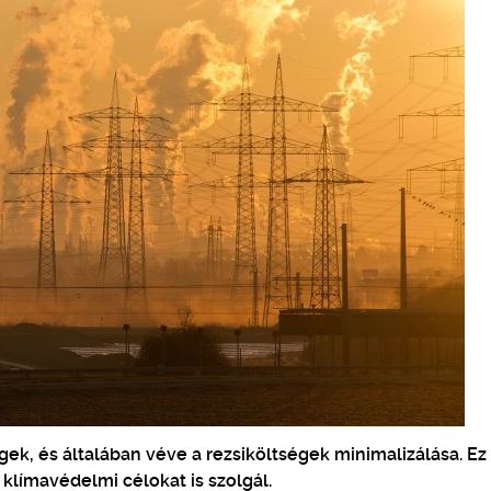
ek, és általában véve a rezsiköltségek minimalizálása. E
klímavédelmi célokat is szolgál.