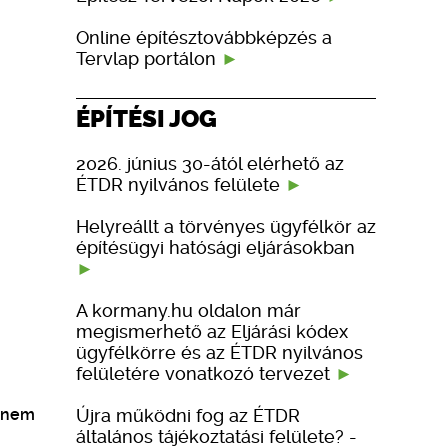
Online építésztovábbképzés a
Tervlap portálon
ÉPÍTÉSI JOG
2026. június 30-ától elérhető az
ÉTDR nyilvános felülete
Helyreállt a törvényes ügyfélkör az
építésügyi hatósági eljárásokban
A kormany.hu oldalon már
megismerhető az Eljárási kódex
ügyfélkörre és az ÉTDR nyilvános
felületére vonatkozó tervezet
Újra működni fog az ÉTDR
z nem
általános tájékoztatási felülete? -