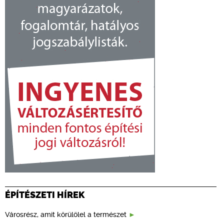
ÉPÍTÉSZETI HÍREK
Városrész, amit körülölel a természet