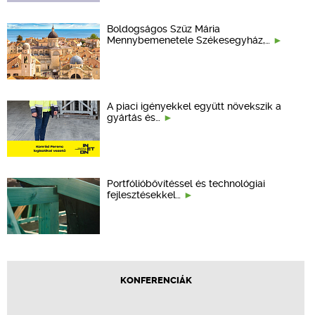
Boldogságos Szűz Mária
Mennybemenetele Székesegyház,…
A piaci igényekkel együtt növekszik a
gyártás és…
Portfólióbővítéssel és technológiai
fejlesztésekkel…
KONFERENCIÁK