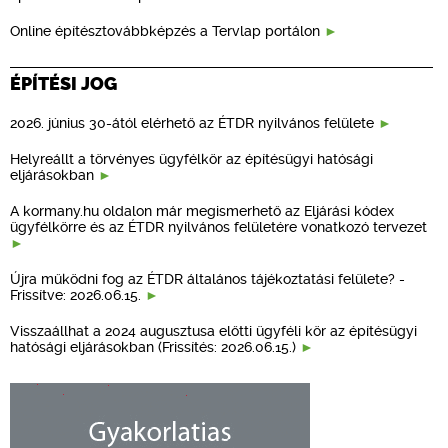
Online építésztovábbképzés a Tervlap portálon
ÉPÍTÉSI JOG
2026. június 30-ától elérhető az ÉTDR nyilvános felülete
Helyreállt a törvényes ügyfélkör az építésügyi hatósági
eljárásokban
A kormany.hu oldalon már megismerhető az Eljárási kódex
ügyfélkörre és az ÉTDR nyilvános felületére vonatkozó tervezet
Újra működni fog az ÉTDR általános tájékoztatási felülete? -
Frissítve: 2026.06.15.
Visszaállhat a 2024 augusztusa előtti ügyféli kör az építésügyi
hatósági eljárásokban (Frissítés: 2026.06.15.)