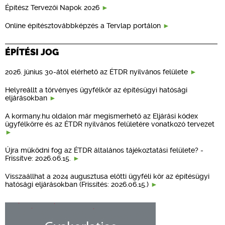
Építész Tervezői Napok 2026
Online építésztovábbképzés a Tervlap portálon
ÉPÍTÉSI JOG
2026. június 30-ától elérhető az ÉTDR nyilvános felülete
Helyreállt a törvényes ügyfélkör az építésügyi hatósági
eljárásokban
A kormany.hu oldalon már megismerhető az Eljárási kódex
ügyfélkörre és az ÉTDR nyilvános felületére vonatkozó tervezet
Újra működni fog az ÉTDR általános tájékoztatási felülete? -
Frissítve: 2026.06.15.
Visszaállhat a 2024 augusztusa előtti ügyféli kör az építésügyi
hatósági eljárásokban (Frissítés: 2026.06.15.)