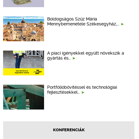
Boldogságos Szűz Mária
Mennybemenetele Székesegyház,…
A piaci igényekkel együtt növekszik a
gyártás és…
Portfólióbővítéssel és technológiai
fejlesztésekkel…
KONFERENCIÁK