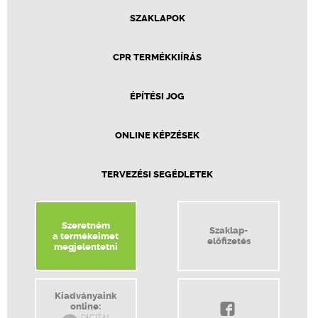
SZAKLAPOK
CPR TERMÉKKIÍRÁS
ÉPÍTÉSI JOG
ONLINE KÉPZÉSEK
TERVEZÉSI SEGÉDLETEK
Szeretném
Szaklap-
a termékeimet
előfizetés
megjelentetni
Kiadványaink
online: