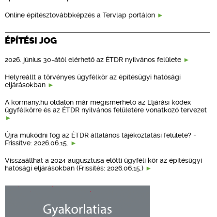
Online építésztovábbképzés a Tervlap portálon
ÉPÍTÉSI JOG
2026. június 30-ától elérhető az ÉTDR nyilvános felülete
Helyreállt a törvényes ügyfélkör az építésügyi hatósági
eljárásokban
A kormany.hu oldalon már megismerhető az Eljárási kódex
ügyfélkörre és az ÉTDR nyilvános felületére vonatkozó tervezet
Újra működni fog az ÉTDR általános tájékoztatási felülete? -
Frissítve: 2026.06.15.
Visszaállhat a 2024 augusztusa előtti ügyféli kör az építésügyi
hatósági eljárásokban (Frissítés: 2026.06.15.)