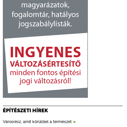
ÉPÍTÉSZETI HÍREK
Városrész, amit körülölel a természet