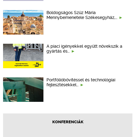
Boldogságos Szűz Mária
Mennybemenetele Székesegyház,…
A piaci igényekkel együtt növekszik a
gyártás és…
Portfólióbővítéssel és technológiai
fejlesztésekkel…
KONFERENCIÁK