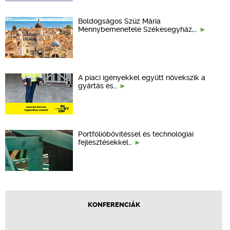
Boldogságos Szűz Mária
Mennybemenetele Székesegyház,…
A piaci igényekkel együtt növekszik a
gyártás és…
Portfólióbővítéssel és technológiai
fejlesztésekkel…
KONFERENCIÁK