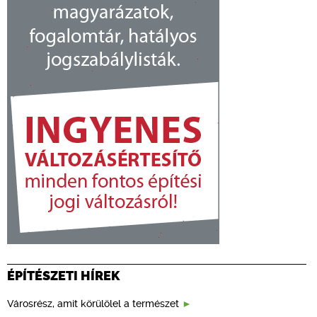
ÉPÍTÉSZETI HÍREK
Városrész, amit körülölel a természet