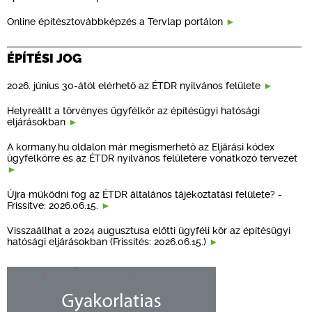
Online építésztovábbképzés a Tervlap portálon
ÉPÍTÉSI JOG
2026. június 30-ától elérhető az ÉTDR nyilvános felülete
Helyreállt a törvényes ügyfélkör az építésügyi hatósági
eljárásokban
A kormany.hu oldalon már megismerhető az Eljárási kódex
ügyfélkörre és az ÉTDR nyilvános felületére vonatkozó tervezet
Újra működni fog az ÉTDR általános tájékoztatási felülete? -
Frissítve: 2026.06.15.
Visszaállhat a 2024 augusztusa előtti ügyféli kör az építésügyi
hatósági eljárásokban (Frissítés: 2026.06.15.)