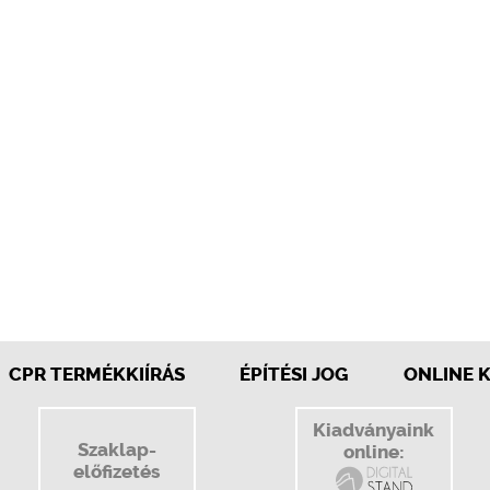
CPR TERMÉKKIÍRÁS
ÉPÍTÉSI JOG
ONLINE 
Kiadványaink
Szaklap-
online:
előfizetés