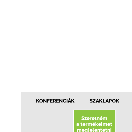
KONFERENCIÁK
SZAKLAPOK
Szeretném
a termékeimet
megjelentetni