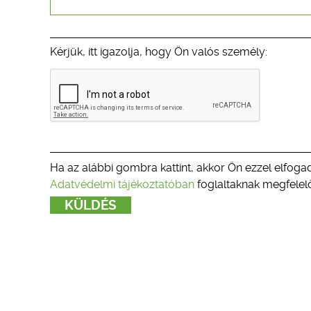
Kérjük, itt igazolja, hogy Ön valós személy:
Ha az alábbi gombra kattint, akkor Ön ezzel elfogad
Adatvédelmi tájékoztatóban
foglaltaknak megfelelő