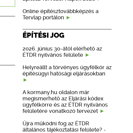
Online építésztovábbképzés a
Tervlap portálon
ÉPÍTÉSI JOG
2026. június 30-ától elérhető az
ÉTDR nyilvános felülete
Helyreállt a törvényes ügyfélkör az
építésügyi hatósági eljárásokban
A kormany.hu oldalon már
megismerhető az Eljárási kódex
ügyfélkörre és az ÉTDR nyilvános
felületére vonatkozó tervezet
Újra működni fog az ÉTDR
általános tájékoztatási felülete? -