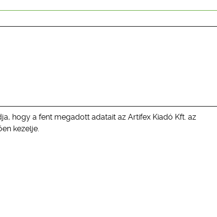
ja, hogy a fent megadott adatait az Artifex Kiadó Kft. az
en kezelje.