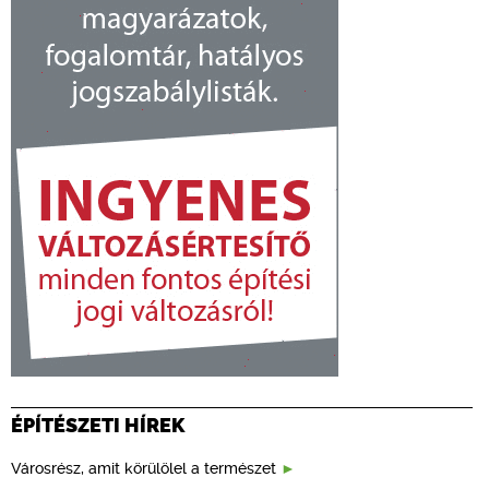
ÉPÍTÉSZETI HÍREK
Városrész, amit körülölel a természet