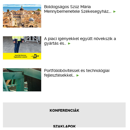
Boldogságos Szűz Mária
Mennybemenetele Székesegyház,…
A piaci igényekkel együtt növekszik a
gyártás és…
Portfólióbővítéssel és technológiai
fejlesztésekkel…
KONFERENCIÁK
SZAKLAPOK