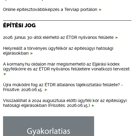
Online építésztovábbképzés a Tervlap portálon
ÉPÍTÉSI JOG
2026. június 30-ától elérhető az ÉTDR nyilvános felülete
Helyreállt a törvényes ügyfélkör az építésügyi hatósági
eljárásokban
A kormany.hu oldalon már megismerhető az Eljárási kódex
ügyfélkörre és az ÉTDR nyilvános felületére vonatkozó tervezet
Újra működni fog az ÉTDR általános tájékoztatási felülete? -
Frissítve: 2026.06.15.
Visszaállhat a 2024 augusztusa előtti ügyféli kör az építésügyi
hatósági eljárásokban (Frissítés: 2026.06.15.)