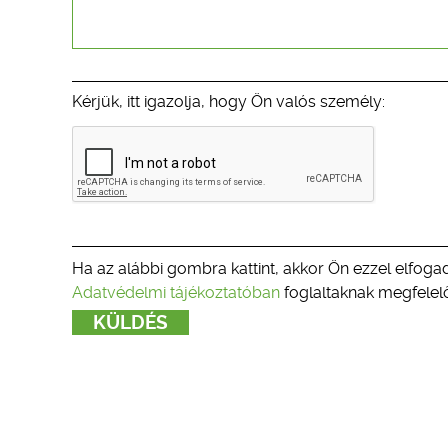
Kérjük, itt igazolja, hogy Ön valós személy:
Ha az alábbi gombra kattint, akkor Ön ezzel elfogad
Adatvédelmi tájékoztatóban
foglaltaknak megfelelő