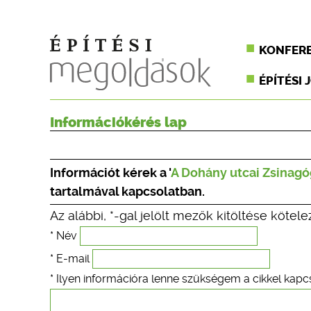
KONFER
ÉPÍTÉSI 
Információkérés lap
Információt kérek a '
A Dohány utcai Zsinagó
tartalmával kapcsolatban.
Az alábbi, *-gal jelölt mezők kitöltése kötele
* Név
* E-mail
* Ilyen információra lenne szükségem a cikkel kapc