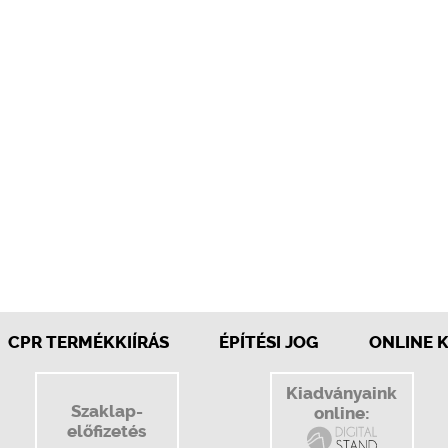
CPR TERMÉKKIÍRÁS
ÉPÍTÉSI JOG
ONLINE 
Kiadványaink
Szaklap-
online:
előfizetés