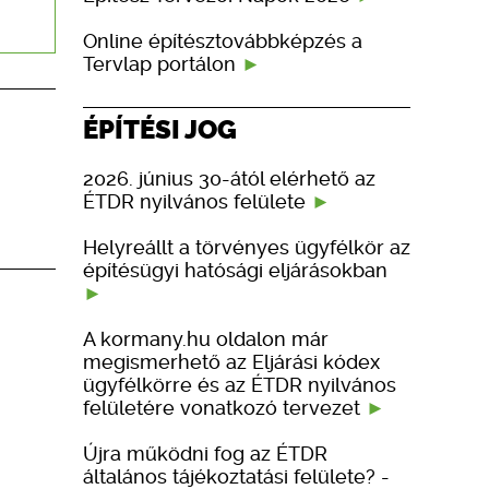
Online építésztovábbképzés a
Tervlap portálon
ÉPÍTÉSI JOG
2026. június 30-ától elérhető az
ÉTDR nyilvános felülete
Helyreállt a törvényes ügyfélkör az
építésügyi hatósági eljárásokban
A kormany.hu oldalon már
megismerhető az Eljárási kódex
ügyfélkörre és az ÉTDR nyilvános
felületére vonatkozó tervezet
Újra működni fog az ÉTDR
általános tájékoztatási felülete? -