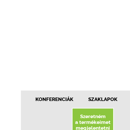
KONFERENCIÁK
SZAKLAPOK
Szeretném
a termékeimet
megjelentetni