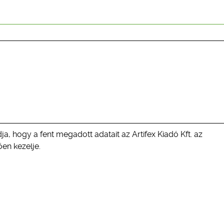
ja, hogy a fent megadott adatait az Artifex Kiadó Kft. az
en kezelje.