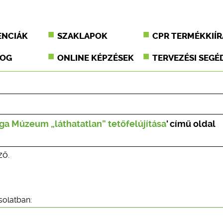
ENCIÁK
SZAKLAPOK
CPR TERMÉKKIÍR
JOG
ONLINE KÉPZÉSEK
TERVEZÉSI SEGÉ
ga Múzeum „láthatatlan” tetőfelújítása
' című oldal
ző.
solatban: