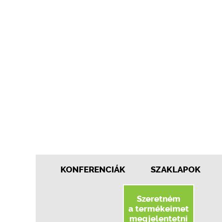
KONFERENCIÁK
SZAKLAPOK
Szeretném
a termékeimet
megjelentetni