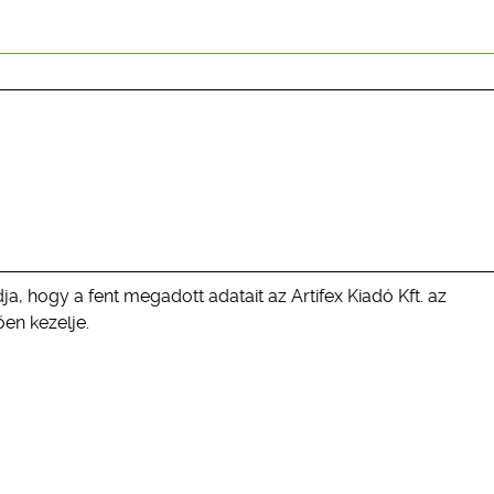
ja, hogy a fent megadott adatait az Artifex Kiadó Kft. az
en kezelje.