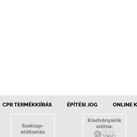
CPR TERMÉKKIÍRÁS
ÉPÍTÉSI JOG
ONLINE 
Kiadványaink
Szaklap-
online:
előfizetés