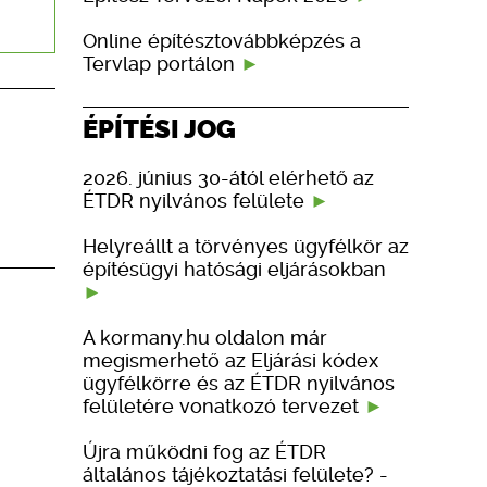
Online építésztovábbképzés a
Tervlap portálon
ÉPÍTÉSI JOG
2026. június 30-ától elérhető az
ÉTDR nyilvános felülete
Helyreállt a törvényes ügyfélkör az
építésügyi hatósági eljárásokban
A kormany.hu oldalon már
megismerhető az Eljárási kódex
ügyfélkörre és az ÉTDR nyilvános
felületére vonatkozó tervezet
Újra működni fog az ÉTDR
általános tájékoztatási felülete? -