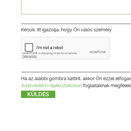
Kérjük, itt igazolja, hogy Ön valós személy:
Ha az alábbi gombra kattint, akkor Ön ezzel elfogad
Adatvédelmi tájékoztatóban
foglaltaknak megfelelő