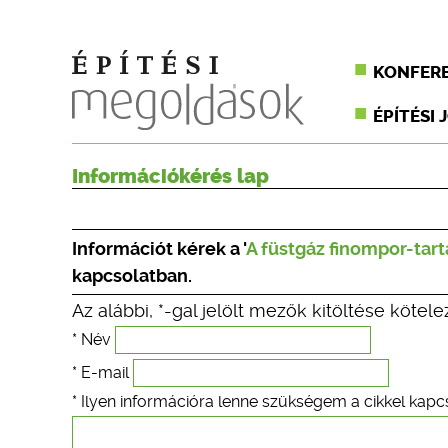
KONFER
ÉPÍTÉSI 
Információkérés lap
Információt kérek a '
A füstgáz finompor-ta
kapcsolatban.
Az alábbi, *-gal jelölt mezők kitöltése kötele
* Név
* E-mail
* Ilyen információra lenne szükségem a cikkel kapc