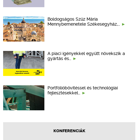
Boldogságos Szűz Mária
Mennybemenetele Székesegyház,…
A piaci igényekkel együtt növekszik a
gyártás és…
Portfólióbővítéssel és technológiai
fejlesztésekkel…
KONFERENCIÁK