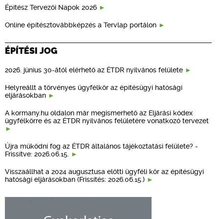
Építész Tervezői Napok 2026
Online építésztovábbképzés a Tervlap portálon
ÉPÍTÉSI JOG
2026. június 30-ától elérhető az ÉTDR nyilvános felülete
Helyreállt a törvényes ügyfélkör az építésügyi hatósági
eljárásokban
A kormany.hu oldalon már megismerhető az Eljárási kódex
ügyfélkörre és az ÉTDR nyilvános felületére vonatkozó tervezet
Újra működni fog az ÉTDR általános tájékoztatási felülete? -
Frissítve: 2026.06.15.
Visszaállhat a 2024 augusztusa előtti ügyféli kör az építésügyi
hatósági eljárásokban (Frissítés: 2026.06.15.)