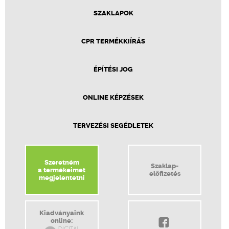
SZAKLAPOK
CPR TERMÉKKIÍRÁS
ÉPÍTÉSI JOG
ONLINE KÉPZÉSEK
TERVEZÉSI SEGÉDLETEK
Szeretném
Szaklap-
a termékeimet
előfizetés
megjelentetni
Kiadványaink
online: