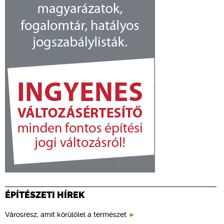
ÉPÍTÉSZETI HÍREK
Városrész, amit körülölel a természet