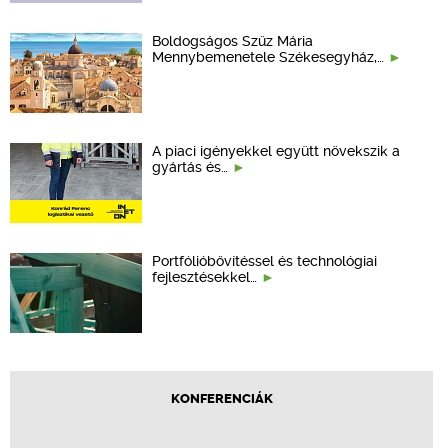
Boldogságos Szűz Mária
Mennybemenetele Székesegyház,…
A piaci igényekkel együtt növekszik a
gyártás és…
Portfólióbővítéssel és technológiai
fejlesztésekkel…
KONFERENCIÁK