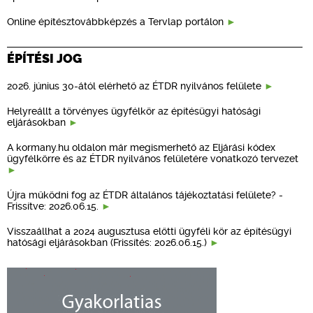
Online építésztovábbképzés a Tervlap portálon
ÉPÍTÉSI JOG
2026. június 30-ától elérhető az ÉTDR nyilvános felülete
Helyreállt a törvényes ügyfélkör az építésügyi hatósági
eljárásokban
A kormany.hu oldalon már megismerhető az Eljárási kódex
ügyfélkörre és az ÉTDR nyilvános felületére vonatkozó tervezet
Újra működni fog az ÉTDR általános tájékoztatási felülete? -
Frissítve: 2026.06.15.
Visszaállhat a 2024 augusztusa előtti ügyféli kör az építésügyi
hatósági eljárásokban (Frissítés: 2026.06.15.)