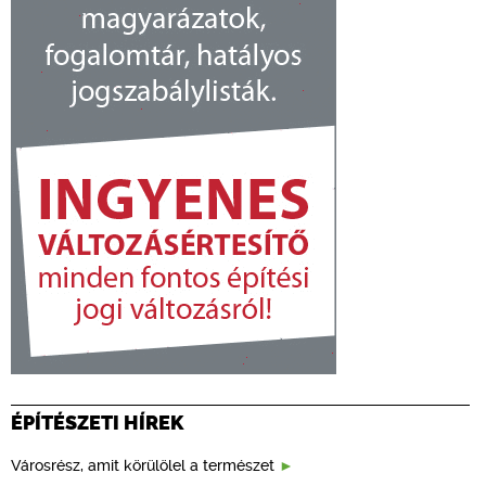
ÉPÍTÉSZETI HÍREK
Városrész, amit körülölel a természet