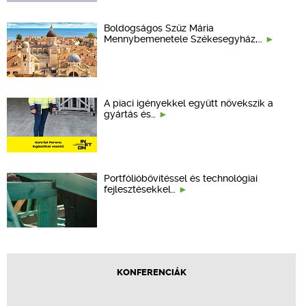
Boldogságos Szűz Mária
Mennybemenetele Székesegyház,…
A piaci igényekkel együtt növekszik a
gyártás és…
Portfólióbővítéssel és technológiai
fejlesztésekkel…
KONFERENCIÁK