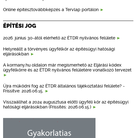
Online építésztovábbképzés a Tervlap portálon
ÉPÍTÉSI JOG
2026. június 30-ától elérhető az ÉTDR nyilvános felülete
Helyreállt a törvényes ügyfélkör az építésügyi hatósági
eljárásokban
A kormany.hu oldalon már megismerhető az Eljárási kódex
ügyfélkörre és az ÉTDR nyilvános felületére vonatkozó tervezet
Újra működni fog az ÉTDR általános tájékoztatási felülete? -
Frissítve: 2026.06.15.
Visszaállhat a 2024 augusztusa előtti ügyféli kör az építésügyi
hatósági eljárásokban (Frissítés: 2026.06.15.)