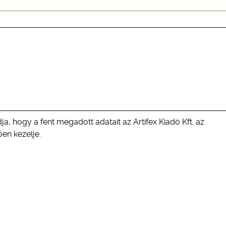
ja, hogy a fent megadott adatait az Artifex Kiadó Kft. az
en kezelje.