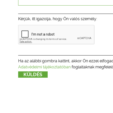
Kérjük, itt igazolja, hogy Ön valós személy:
Ha az alábbi gombra kattint, akkor Ön ezzel elfogad
Adatvédelmi tájékoztatóban
foglaltaknak megfelelő