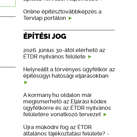
Online építésztovábbképzés a
Tervlap portálon
ÉPÍTÉSI JOG
2026. június 30-ától elérhető az
ÉTDR nyilvános felülete
Helyreállt a törvényes ügyfélkör az
építésügyi hatósági eljárásokban
A kormany.hu oldalon már
megismerhető az Eljárási kódex
ügyfélkörre és az ÉTDR nyilvános
felületére vonatkozó tervezet
Újra működni fog az ÉTDR
általános tájékoztatási felülete? -