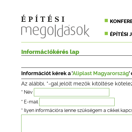
KONFER
ÉPÍTÉSI 
Információkérés lap
Információt kérek a '
Aliplast Magyarország
'
Az alábbi, *-gal jelölt mezők kitöltése kötele
* Név
* E-mail
* Ilyen információra lenne szükségem a cikkel kapc