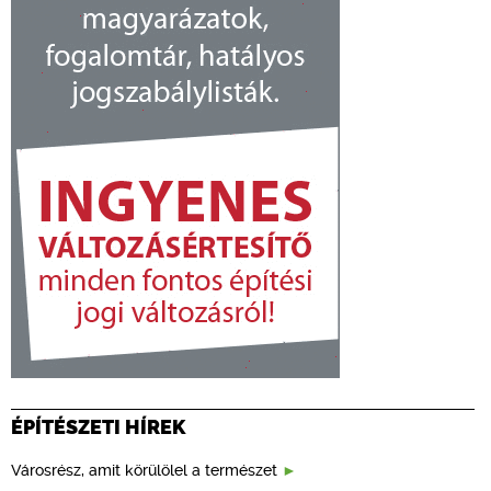
ÉPÍTÉSZETI HÍREK
Városrész, amit körülölel a természet