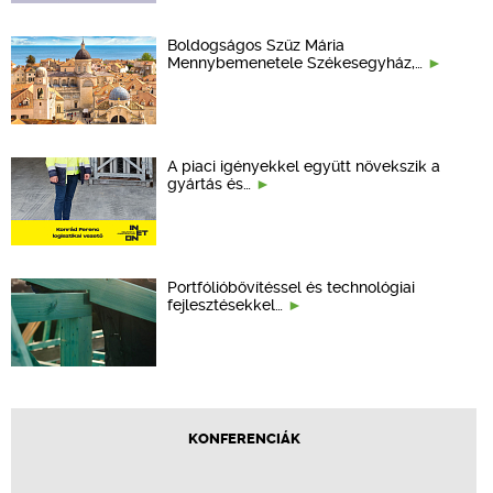
Boldogságos Szűz Mária
Mennybemenetele Székesegyház,…
A piaci igényekkel együtt növekszik a
gyártás és…
Portfólióbővítéssel és technológiai
fejlesztésekkel…
KONFERENCIÁK