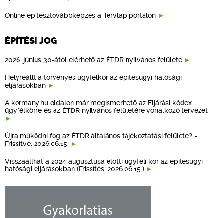
Online építésztovábbképzés a Tervlap portálon
ÉPÍTÉSI JOG
2026. június 30-ától elérhető az ÉTDR nyilvános felülete
Helyreállt a törvényes ügyfélkör az építésügyi hatósági
eljárásokban
A kormany.hu oldalon már megismerhető az Eljárási kódex
ügyfélkörre és az ÉTDR nyilvános felületére vonatkozó tervezet
Újra működni fog az ÉTDR általános tájékoztatási felülete? -
Frissítve: 2026.06.15.
Visszaállhat a 2024 augusztusa előtti ügyféli kör az építésügyi
hatósági eljárásokban (Frissítés: 2026.06.15.)