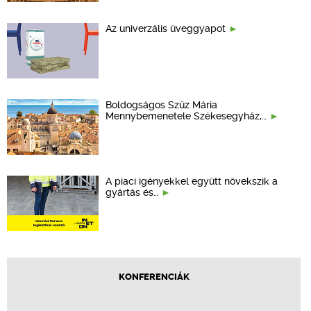
Az univerzális üveggyapot
Boldogságos Szűz Mária
Mennybemenetele Székesegyház,…
A piaci igényekkel együtt növekszik a
gyártás és…
KONFERENCIÁK