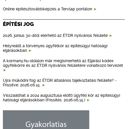
Online építésztovábbképzés a Tervlap portálon
ÉPÍTÉSI JOG
2026. június 30-ától elérhető az ÉTDR nyilvános felülete
Helyreállt a törvényes ügyfélkör az építésügyi hatósági
eljárásokban
A kormany.hu oldalon már megismerhető az Eljárási kódex
ügyfélkörre és az ÉTDR nyilvános felületére vonatkozó tervezet
Újra működni fog az ÉTDR általános tájékoztatási felülete? -
Frissítve: 2026.06.15.
Visszaállhat a 2024 augusztusa előtti ügyféli kör az építésügyi
hatósági eljárásokban (Frissítés: 2026.06.15.)