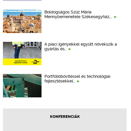
Boldogságos Szűz Mária
Mennybemenetele Székesegyház,…
A piaci igényekkel együtt növekszik a
gyártás és…
Portfólióbővítéssel és technológiai
fejlesztésekkel…
KONFERENCIÁK