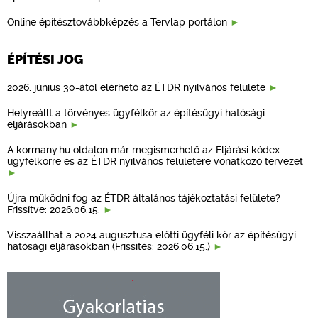
Online építésztovábbképzés a Tervlap portálon
ÉPÍTÉSI JOG
2026. június 30-ától elérhető az ÉTDR nyilvános felülete
Helyreállt a törvényes ügyfélkör az építésügyi hatósági
eljárásokban
A kormany.hu oldalon már megismerhető az Eljárási kódex
ügyfélkörre és az ÉTDR nyilvános felületére vonatkozó tervezet
Újra működni fog az ÉTDR általános tájékoztatási felülete? -
Frissítve: 2026.06.15.
Visszaállhat a 2024 augusztusa előtti ügyféli kör az építésügyi
hatósági eljárásokban (Frissítés: 2026.06.15.)