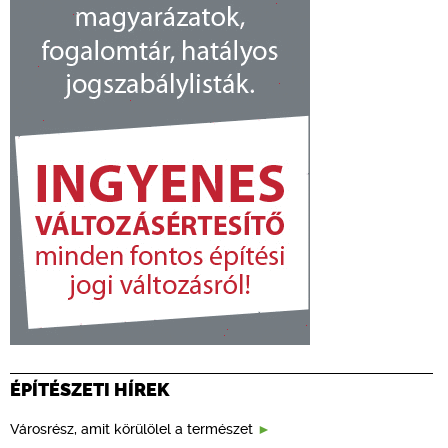
ÉPÍTÉSZETI HÍREK
Városrész, amit körülölel a természet