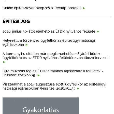
Online építésztovábbképzés a Tervlap portálon
ÉPÍTÉSI JOG
2026. június 30-ától elérhető az ÉTDR nyilvános felülete
Helyreállt a törvényes ügyfélkör az építésügyi hatósági
eljárásokban
A kormany.hu oldalon már megismerhető az Eljárási kódex
ügyfélkörre és az ÉTDR nyilvános felületére vonatkozó tervezet
Újra működni fog az ÉTDR általános tájékoztatási felülete? -
Frissítve: 2026.06.15.
Visszaállhat a 2024 augusztusa előtti ügyféli kör az építésügyi
hatósági eljárásokban (Frissítés: 2026.06.15.)