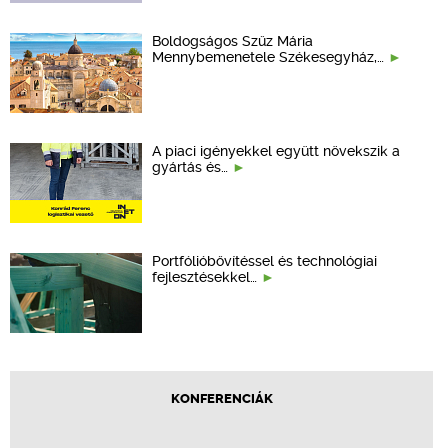
Boldogságos Szűz Mária
Mennybemenetele Székesegyház,…
A piaci igényekkel együtt növekszik a
gyártás és…
Portfólióbővítéssel és technológiai
fejlesztésekkel…
KONFERENCIÁK