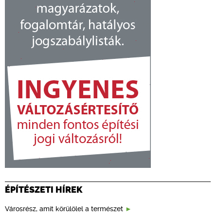
ÉPÍTÉSZETI HÍREK
Városrész, amit körülölel a természet