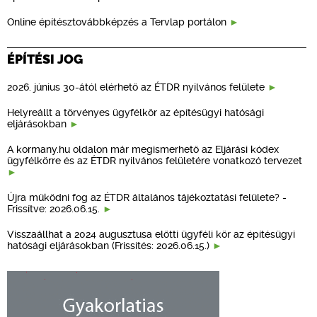
Online építésztovábbképzés a Tervlap portálon
ÉPÍTÉSI JOG
2026. június 30-ától elérhető az ÉTDR nyilvános felülete
Helyreállt a törvényes ügyfélkör az építésügyi hatósági
eljárásokban
A kormany.hu oldalon már megismerhető az Eljárási kódex
ügyfélkörre és az ÉTDR nyilvános felületére vonatkozó tervezet
Újra működni fog az ÉTDR általános tájékoztatási felülete? -
Frissítve: 2026.06.15.
Visszaállhat a 2024 augusztusa előtti ügyféli kör az építésügyi
hatósági eljárásokban (Frissítés: 2026.06.15.)