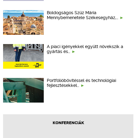
Boldogságos Szűz Mária
Mennybemenetele Székesegyház,…
A piaci igényekkel együtt növekszik a
gyártás és…
Portfólióbővítéssel és technológiai
fejlesztésekkel…
KONFERENCIÁK