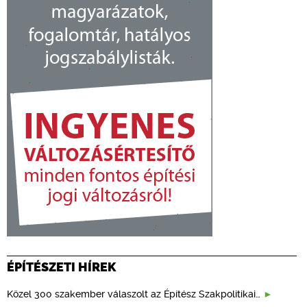
ÉPÍTÉSZETI HÍREK
Közel 300 szakember válaszolt az Építész Szakpolitikai…