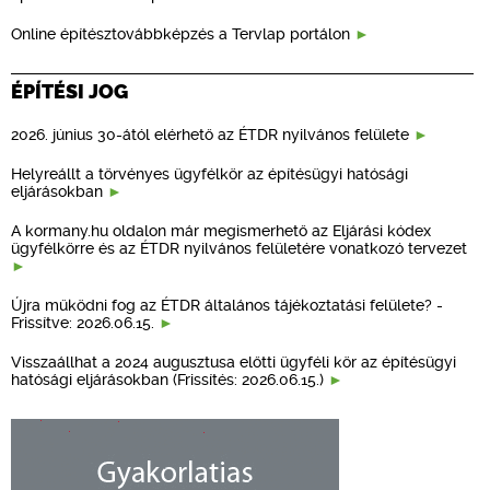
Online építésztovábbképzés a Tervlap portálon
ÉPÍTÉSI JOG
2026. június 30-ától elérhető az ÉTDR nyilvános felülete
Helyreállt a törvényes ügyfélkör az építésügyi hatósági
eljárásokban
A kormany.hu oldalon már megismerhető az Eljárási kódex
ügyfélkörre és az ÉTDR nyilvános felületére vonatkozó tervezet
Újra működni fog az ÉTDR általános tájékoztatási felülete? -
Frissítve: 2026.06.15.
Visszaállhat a 2024 augusztusa előtti ügyféli kör az építésügyi
hatósági eljárásokban (Frissítés: 2026.06.15.)