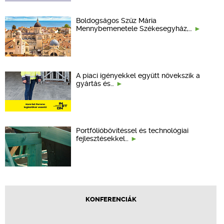
Boldogságos Szűz Mária
Mennybemenetele Székesegyház,…
A piaci igényekkel együtt növekszik a
gyártás és…
Portfólióbővítéssel és technológiai
fejlesztésekkel…
KONFERENCIÁK