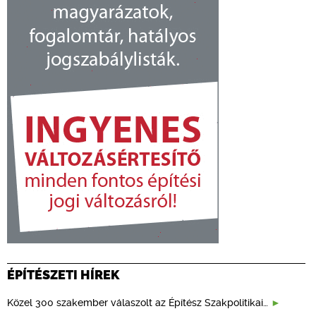
ÉPÍTÉSZETI HÍREK
Közel 300 szakember válaszolt az Építész Szakpolitikai…