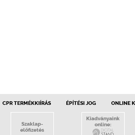
CPR TERMÉKKIÍRÁS
ÉPÍTÉSI JOG
ONLINE 
Kiadványaink
Szaklap-
online:
előfizetés