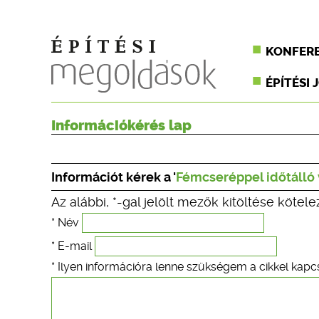
KONFER
ÉPÍTÉSI 
Információkérés lap
Információt kérek a '
Fémcseréppel időtálló 
Az alábbi, *-gal jelölt mezők kitöltése kötele
* Név
* E-mail
* Ilyen információra lenne szükségem a cikkel kapc