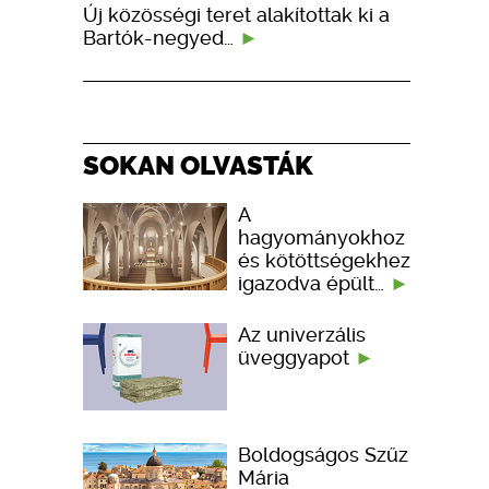
Új közösségi teret alakítottak ki a
Bartók-negyed…
SOKAN OLVASTÁK
A
hagyományokhoz
és kötöttségekhez
igazodva épült…
Az univerzális
üveggyapot
Boldogságos Szűz
Mária