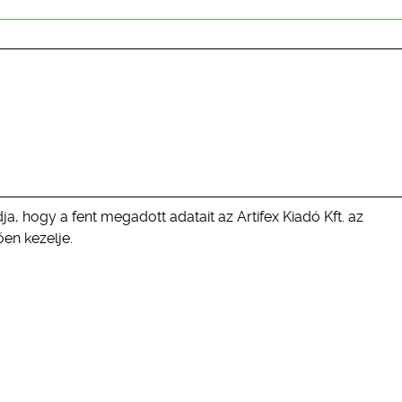
ja, hogy a fent megadott adatait az Artifex Kiadó Kft. az
en kezelje.