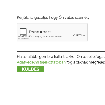
Kérjük, itt igazolja, hogy Ön valós személy:
Ha az alábbi gombra kattint, akkor Ön ezzel elfogad
Adatvédelmi tájékoztatóban
foglaltaknak megfelelő