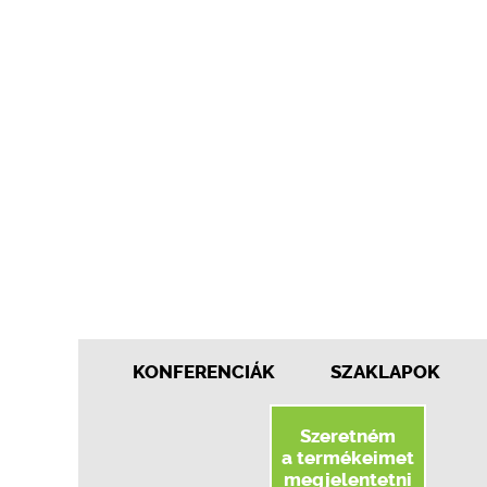
KONFERENCIÁK
SZAKLAPOK
Szeretném
a termékeimet
megjelentetni