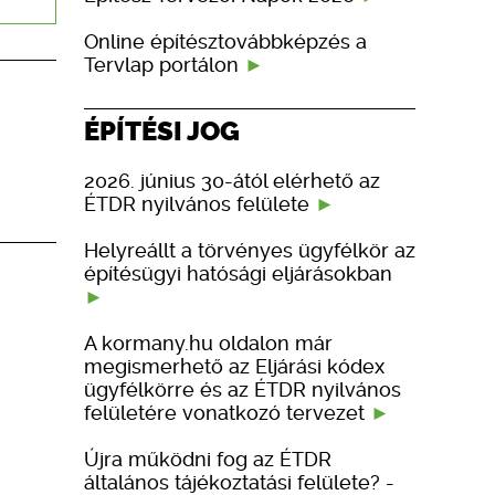
Online építésztovábbképzés a
Tervlap portálon
ÉPÍTÉSI JOG
2026. június 30-ától elérhető az
ÉTDR nyilvános felülete
Helyreállt a törvényes ügyfélkör az
építésügyi hatósági eljárásokban
A kormany.hu oldalon már
megismerhető az Eljárási kódex
ügyfélkörre és az ÉTDR nyilvános
felületére vonatkozó tervezet
Újra működni fog az ÉTDR
általános tájékoztatási felülete? -