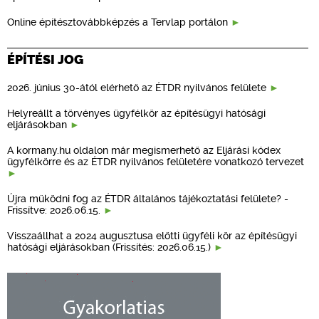
Online építésztovábbképzés a Tervlap portálon
ÉPÍTÉSI JOG
2026. június 30-ától elérhető az ÉTDR nyilvános felülete
Helyreállt a törvényes ügyfélkör az építésügyi hatósági
eljárásokban
A kormany.hu oldalon már megismerhető az Eljárási kódex
ügyfélkörre és az ÉTDR nyilvános felületére vonatkozó tervezet
Újra működni fog az ÉTDR általános tájékoztatási felülete? -
Frissítve: 2026.06.15.
Visszaállhat a 2024 augusztusa előtti ügyféli kör az építésügyi
hatósági eljárásokban (Frissítés: 2026.06.15.)