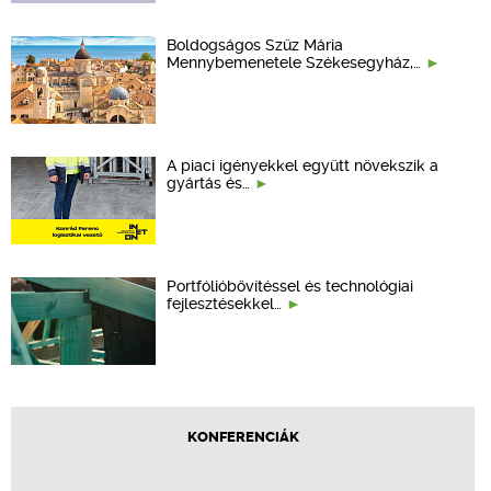
Boldogságos Szűz Mária
Mennybemenetele Székesegyház,…
A piaci igényekkel együtt növekszik a
gyártás és…
Portfólióbővítéssel és technológiai
fejlesztésekkel…
KONFERENCIÁK