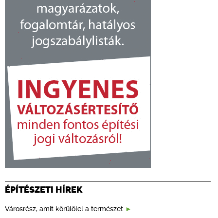
ÉPÍTÉSZETI HÍREK
Városrész, amit körülölel a természet