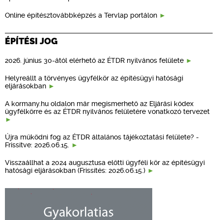
Online építésztovábbképzés a Tervlap portálon
ÉPÍTÉSI JOG
2026. június 30-ától elérhető az ÉTDR nyilvános felülete
Helyreállt a törvényes ügyfélkör az építésügyi hatósági
eljárásokban
A kormany.hu oldalon már megismerhető az Eljárási kódex
ügyfélkörre és az ÉTDR nyilvános felületére vonatkozó tervezet
Újra működni fog az ÉTDR általános tájékoztatási felülete? -
Frissítve: 2026.06.15.
Visszaállhat a 2024 augusztusa előtti ügyféli kör az építésügyi
hatósági eljárásokban (Frissítés: 2026.06.15.)