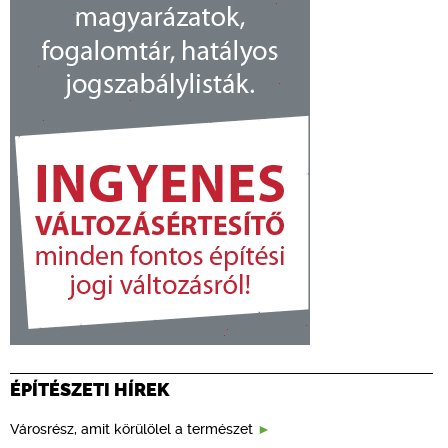
ÉPÍTÉSZETI HÍREK
Városrész, amit körülölel a természet