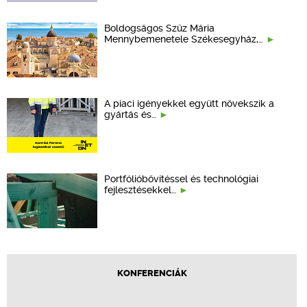
Boldogságos Szűz Mária
Mennybemenetele Székesegyház,…
A piaci igényekkel együtt növekszik a
gyártás és…
Portfólióbővítéssel és technológiai
fejlesztésekkel…
KONFERENCIÁK