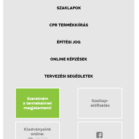
SZAKLAPOK
CPR TERMÉKKIÍRÁS
ÉPÍTÉSI JOG
ONLINE KÉPZÉSEK
TERVEZÉSI SEGÉDLETEK
Szeretném
Szaklap-
a termékeimet
előfizetés
megjelentetni
Kiadványaink
online: