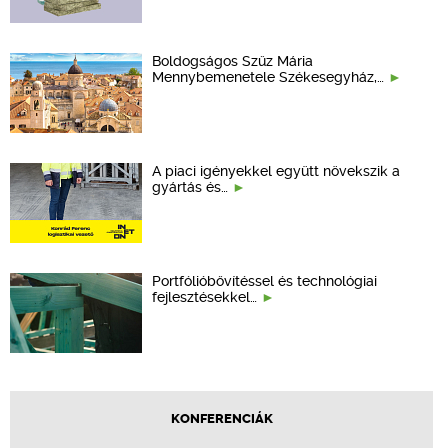
Boldogságos Szűz Mária
Mennybemenetele Székesegyház,…
A piaci igényekkel együtt növekszik a
gyártás és…
Portfólióbővítéssel és technológiai
fejlesztésekkel…
KONFERENCIÁK