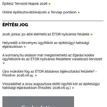
Építész Tervezői Napok 2026
Online építésztovábbképzés a Tervlap portálon
ÉPÍTÉSI JOG
2026. június 30-ától elérhető az ÉTDR nyilvános felülete
Helyreállt a törvényes ügyfélkör az építésügyi hatósági
eljárásokban
A kormany.hu oldalon már megismerhető az Eljárási kódex
ügyfélkörre és az ÉTDR nyilvános felületére vonatkozó tervezet
Újra működni fog az ÉTDR általános tájékoztatási felülete? -
Frissítve: 2026.06.15.
Visszaállhat a 2024 augusztusa előtti ügyféli kör az építésügyi
hatósági eljárásokban (Frissítés: 2026.06.15.)