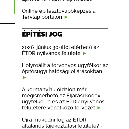
Online építésztovábbképzés a
Tervlap portálon
ÉPÍTÉSI JOG
2026. június 30-ától elérhető az
ÉTDR nyilvános felülete
Helyreállt a törvényes ügyfélkör az
építésügyi hatósági eljárásokban
A kormany.hu oldalon már
megismerhető az Eljárási kódex
ügyfélkörre és az ÉTDR nyilvános
felületére vonatkozó tervezet
Újra működni fog az ÉTDR
általános tájékoztatási felülete? -