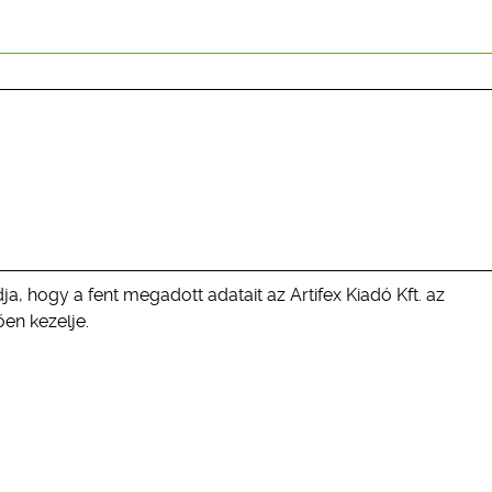
ja, hogy a fent megadott adatait az Artifex Kiadó Kft. az
en kezelje.