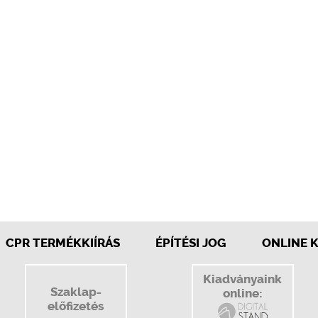
CPR TERMÉKKIÍRÁS
ÉPÍTÉSI JOG
ONLINE 
Kiadványaink
Szaklap-
online:
előfizetés