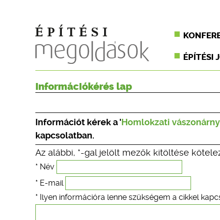
KONFER
ÉPÍTÉSI 
Információkérés lap
Információt kérek a '
Homlokzati vászonárny
kapcsolatban.
Az alábbi, *-gal jelölt mezők kitöltése kötele
* Név
* E-mail
* Ilyen információra lenne szükségem a cikkel kapc