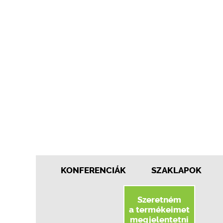
KONFERENCIÁK
SZAKLAPOK
Szeretném
a termékeimet
megjelentetni