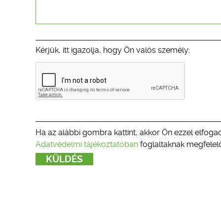
Kérjük, itt igazolja, hogy Ön valós személy:
Ha az alábbi gombra kattint, akkor Ön ezzel elfogad
Adatvédelmi tájékoztatóban
foglaltaknak megfelelő