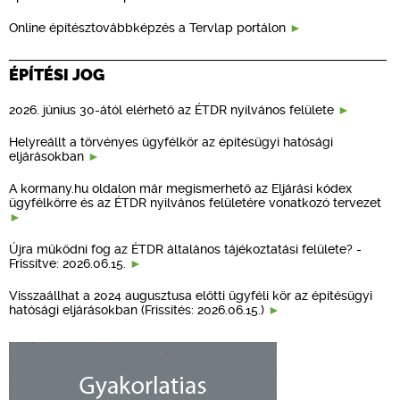
Online építésztovábbképzés a Tervlap portálon
ÉPÍTÉSI JOG
2026. június 30-ától elérhető az ÉTDR nyilvános felülete
Helyreállt a törvényes ügyfélkör az építésügyi hatósági
eljárásokban
A kormany.hu oldalon már megismerhető az Eljárási kódex
ügyfélkörre és az ÉTDR nyilvános felületére vonatkozó tervezet
Újra működni fog az ÉTDR általános tájékoztatási felülete? -
Frissítve: 2026.06.15.
Visszaállhat a 2024 augusztusa előtti ügyféli kör az építésügyi
hatósági eljárásokban (Frissítés: 2026.06.15.)