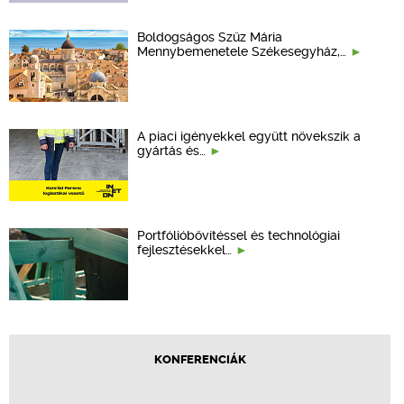
Boldogságos Szűz Mária
Mennybemenetele Székesegyház,…
A piaci igényekkel együtt növekszik a
gyártás és…
Portfólióbővítéssel és technológiai
fejlesztésekkel…
KONFERENCIÁK