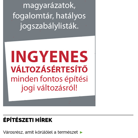
ÉPÍTÉSZETI HÍREK
Városrész, amit körülölel a természet