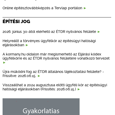
Online építésztovábbképzés a Tervlap portálon
ÉPÍTÉSI JOG
2026. június 30-ától elérhető az ÉTDR nyilvános felülete
Helyreállt a törvényes ügyfélkör az építésügyi hatósági
eljárásokban
A kormany.hu oldalon már megismerhető az Eljárási kódex
ügyfélkörre és az ÉTDR nyilvános felületére vonatkozó tervezet
Újra működni fog az ÉTDR általános tájékoztatási felülete? -
Frissítve: 2026.06.15.
Visszaállhat a 2024 augusztusa előtti ügyféli kör az építésügyi
hatósági eljárásokban (Frissítés: 2026.06.15.)