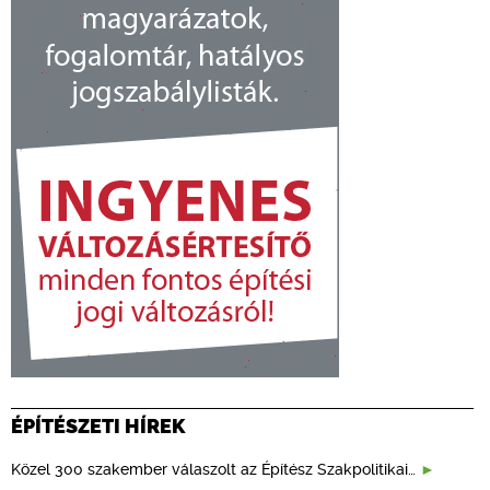
ÉPÍTÉSZETI HÍREK
Közel 300 szakember válaszolt az Építész Szakpolitikai…