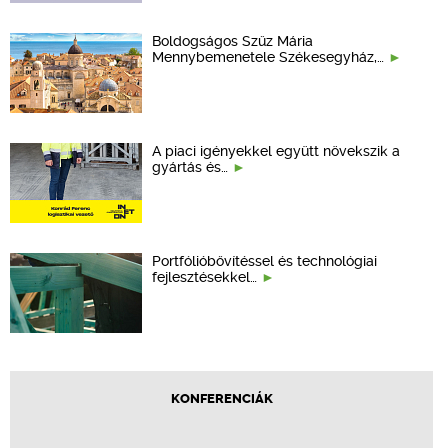
Boldogságos Szűz Mária
Mennybemenetele Székesegyház,…
A piaci igényekkel együtt növekszik a
gyártás és…
Portfólióbővítéssel és technológiai
fejlesztésekkel…
KONFERENCIÁK