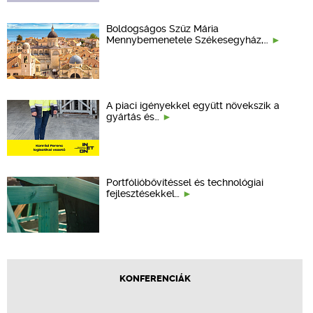
Boldogságos Szűz Mária
Mennybemenetele Székesegyház,…
A piaci igényekkel együtt növekszik a
gyártás és…
Portfólióbővítéssel és technológiai
fejlesztésekkel…
KONFERENCIÁK