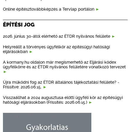
Online építésztovábbképzés a Tervlap portálon
ÉPÍTÉSI JOG
2026. június 30-ától elérhető az ÉTDR nyilvános felülete
Helyreállt a törvényes ügyfélkör az építésügyi hatósági
eljárásokban
A kormany.hu oldalon már megismerhető az Eljárási kódex
ügyfélkörre és az ÉTDR nyilvános felületére vonatkozó tervezet
Újra működni fog az ÉTDR általános tájékoztatási felülete? -
Frissítve: 2026.06.15.
Visszaállhat a 2024 augusztusa előtti ügyféli kör az építésügyi
hatósági eljárásokban (Frissítés: 2026.06.15.)