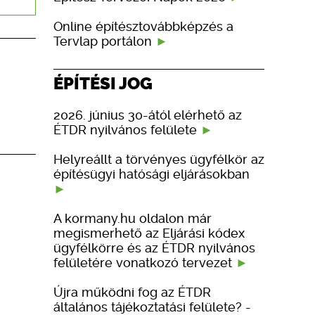
Online építésztovábbképzés a
Tervlap portálon
ÉPÍTÉSI JOG
2026. június 30-ától elérhető az
ÉTDR nyilvános felülete
Helyreállt a törvényes ügyfélkör az
építésügyi hatósági eljárásokban
A kormany.hu oldalon már
megismerhető az Eljárási kódex
ügyfélkörre és az ÉTDR nyilvános
felületére vonatkozó tervezet
Újra működni fog az ÉTDR
általános tájékoztatási felülete? -