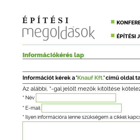
KONFER
ÉPÍTÉSI 
Információkérés lap
Információt kérek a '
Knauf Kft.
' című oldal 
Az alábbi, *-gal jelölt mezők kitöltése kötele
* Név
* E-mail
* Ilyen információra lenne szükségem a cikkel kapc