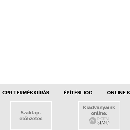
CPR TERMÉKKIÍRÁS
ÉPÍTÉSI JOG
ONLINE 
Kiadványaink
Szaklap-
online:
előfizetés