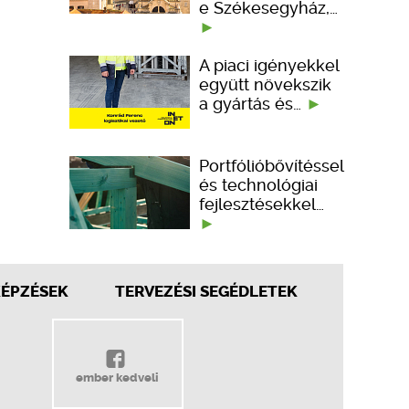
e Székesegyház,…
A piaci igényekkel
együtt növekszik
a gyártás és…
Portfólióbővítéssel
és technológiai
fejlesztésekkel…
KÉPZÉSEK
TERVEZÉSI SEGÉDLETEK
ember kedveli