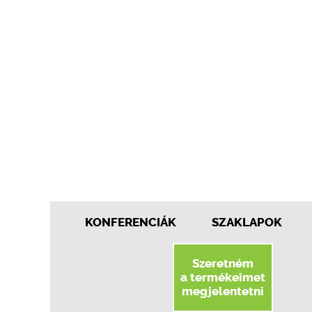
KONFERENCIÁK
SZAKLAPOK
Szeretném
a termékeimet
megjelentetni