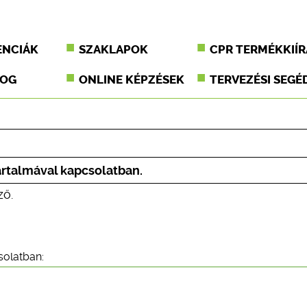
ENCIÁK
SZAKLAPOK
CPR TERMÉKKIÍR
JOG
ONLINE KÉPZÉSEK
TERVEZÉSI SEGÉ
tartalmával kapcsolatban.
ző.
solatban: