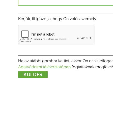
Kérjük, itt igazolja, hogy Ön valós személy:
Ha az alábbi gombra kattint, akkor Ön ezzel elfogad
Adatvédelmi tájékoztatóban
foglaltaknak megfelelő