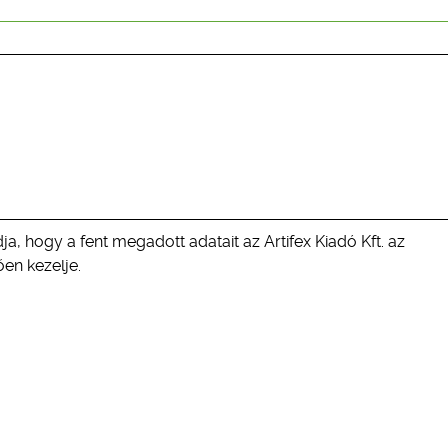
ja, hogy a fent megadott adatait az Artifex Kiadó Kft. az
en kezelje.