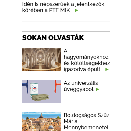
Idén is népszerűek a jelentkezők
körében a PTE MIK…
SOKAN OLVASTÁK
A
hagyományokhoz
és kötöttségekhez
igazodva épült…
Az univerzális
üveggyapot
Boldogságos Szűz
Mária
Mennybemenetel