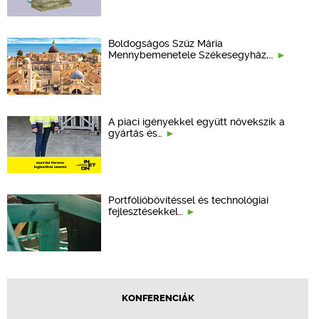
Boldogságos Szűz Mária
Mennybemenetele Székesegyház,…
A piaci igényekkel együtt növekszik a
gyártás és…
Portfólióbővítéssel és technológiai
fejlesztésekkel…
KONFERENCIÁK