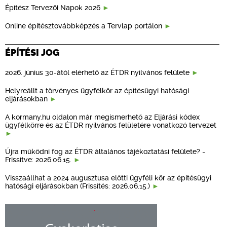
Építész Tervezői Napok 2026
Online építésztovábbképzés a Tervlap portálon
ÉPÍTÉSI JOG
2026. június 30-ától elérhető az ÉTDR nyilvános felülete
Helyreállt a törvényes ügyfélkör az építésügyi hatósági
eljárásokban
A kormany.hu oldalon már megismerhető az Eljárási kódex
ügyfélkörre és az ÉTDR nyilvános felületére vonatkozó tervezet
Újra működni fog az ÉTDR általános tájékoztatási felülete? -
Frissítve: 2026.06.15.
Visszaállhat a 2024 augusztusa előtti ügyféli kör az építésügyi
hatósági eljárásokban (Frissítés: 2026.06.15.)