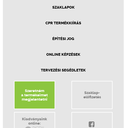
SZAKLAPOK
CPR TERMÉKKIÍRÁS
ÉPÍTÉSI JOG
ONLINE KÉPZÉSEK
TERVEZÉSI SEGÉDLETEK
Szeretném
Szaklap-
a termékeimet
előfizetés
megjelentetni
Kiadványaink
online: