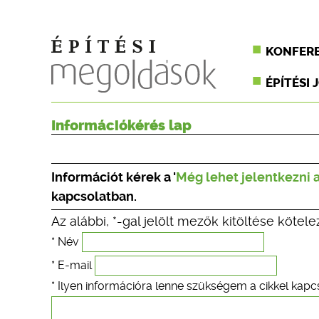
KONFER
ÉPÍTÉSI 
Információkérés lap
Információt kérek a '
Még lehet jelentkezni a
kapcsolatban.
Az alábbi, *-gal jelölt mezők kitöltése kötele
* Név
* E-mail
* Ilyen információra lenne szükségem a cikkel kapc