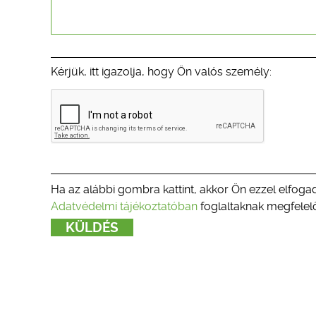
Kérjük, itt igazolja, hogy Ön valós személy:
Ha az alábbi gombra kattint, akkor Ön ezzel elfogad
Adatvédelmi tájékoztatóban
foglaltaknak megfelelő