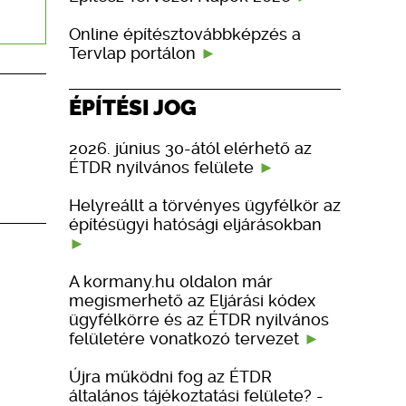
Online építésztovábbképzés a
Tervlap portálon
ÉPÍTÉSI JOG
2026. június 30-ától elérhető az
ÉTDR nyilvános felülete
Helyreállt a törvényes ügyfélkör az
építésügyi hatósági eljárásokban
A kormany.hu oldalon már
megismerhető az Eljárási kódex
ügyfélkörre és az ÉTDR nyilvános
felületére vonatkozó tervezet
Újra működni fog az ÉTDR
általános tájékoztatási felülete? -