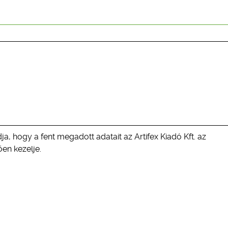
ja, hogy a fent megadott adatait az Artifex Kiadó Kft. az
en kezelje.