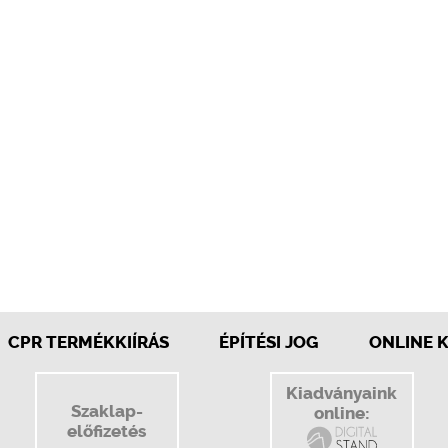
CPR TERMÉKKIÍRÁS
ÉPÍTÉSI JOG
ONLINE 
Kiadványaink
Szaklap-
online:
előfizetés