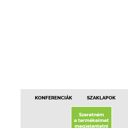
KONFERENCIÁK
SZAKLAPOK
Szeretném
a termékeimet
megjelentetni