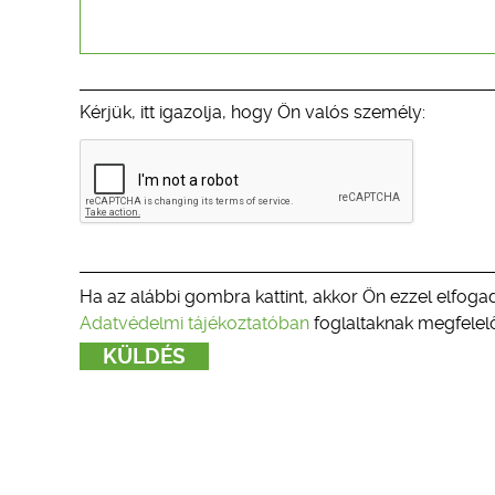
Kérjük, itt igazolja, hogy Ön valós személy:
Ha az alábbi gombra kattint, akkor Ön ezzel elfogad
Adatvédelmi tájékoztatóban
foglaltaknak megfelelő