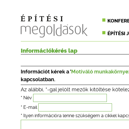
KONFER
ÉPÍTÉSI 
Információkérés lap
Információt kérek a '
Motiváló munkakörnyez
kapcsolatban.
Az alábbi, *-gal jelölt mezők kitöltése kötele
* Név
* E-mail
* Ilyen információra lenne szükségem a cikkel kapc