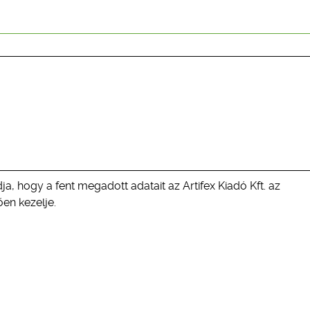
ja, hogy a fent megadott adatait az Artifex Kiadó Kft. az
en kezelje.