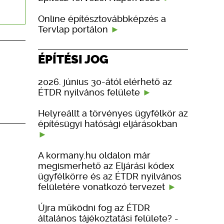
Online építésztovábbképzés a
Tervlap portálon
ÉPÍTÉSI JOG
2026. június 30-ától elérhető az
ÉTDR nyilvános felülete
Helyreállt a törvényes ügyfélkör az
építésügyi hatósági eljárásokban
A kormany.hu oldalon már
megismerhető az Eljárási kódex
ügyfélkörre és az ÉTDR nyilvános
felületére vonatkozó tervezet
Újra működni fog az ÉTDR
általános tájékoztatási felülete? -