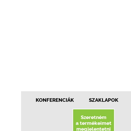
KONFERENCIÁK
SZAKLAPOK
Szeretném
a termékeimet
megjelentetni