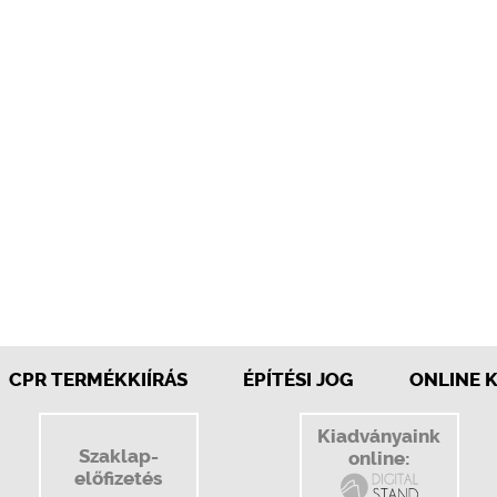
CPR TERMÉKKIÍRÁS
ÉPÍTÉSI JOG
ONLINE 
Kiadványaink
Szaklap-
online:
előfizetés