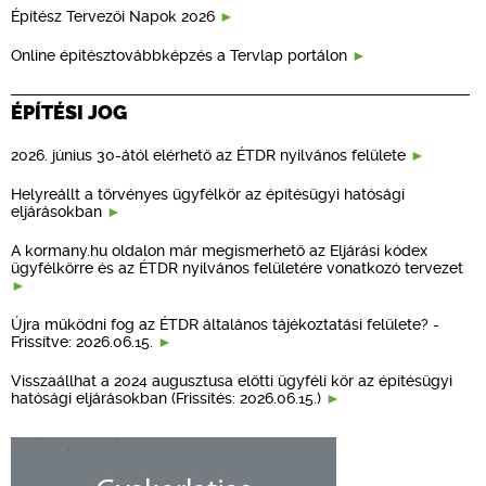
Építész Tervezői Napok 2026
Online építésztovábbképzés a Tervlap portálon
ÉPÍTÉSI JOG
2026. június 30-ától elérhető az ÉTDR nyilvános felülete
Helyreállt a törvényes ügyfélkör az építésügyi hatósági
eljárásokban
A kormany.hu oldalon már megismerhető az Eljárási kódex
ügyfélkörre és az ÉTDR nyilvános felületére vonatkozó tervezet
Újra működni fog az ÉTDR általános tájékoztatási felülete? -
Frissítve: 2026.06.15.
Visszaállhat a 2024 augusztusa előtti ügyféli kör az építésügyi
hatósági eljárásokban (Frissítés: 2026.06.15.)