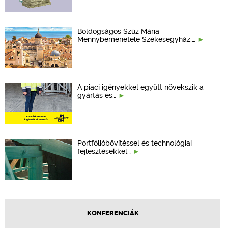
Boldogságos Szűz Mária
Mennybemenetele Székesegyház,…
A piaci igényekkel együtt növekszik a
gyártás és…
Portfólióbővítéssel és technológiai
fejlesztésekkel…
KONFERENCIÁK