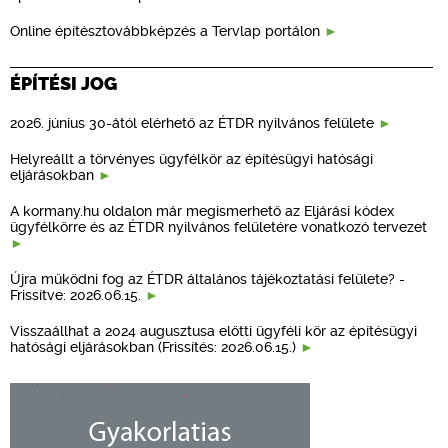
Online építésztovábbképzés a Tervlap portálon
ÉPÍTÉSI JOG
2026. június 30-ától elérhető az ÉTDR nyilvános felülete
Helyreállt a törvényes ügyfélkör az építésügyi hatósági
eljárásokban
A kormany.hu oldalon már megismerhető az Eljárási kódex
ügyfélkörre és az ÉTDR nyilvános felületére vonatkozó tervezet
Újra működni fog az ÉTDR általános tájékoztatási felülete? -
Frissítve: 2026.06.15.
Visszaállhat a 2024 augusztusa előtti ügyféli kör az építésügyi
hatósági eljárásokban (Frissítés: 2026.06.15.)