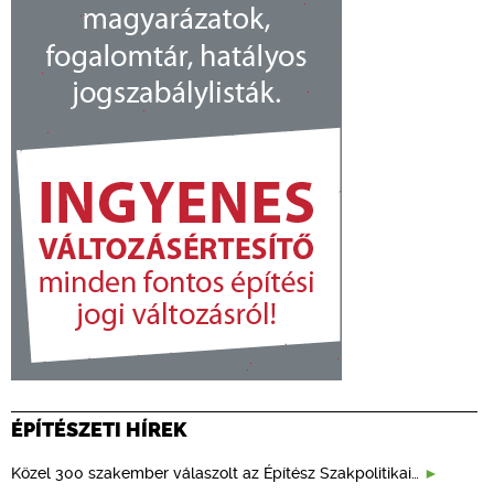
ÉPÍTÉSZETI HÍREK
Közel 300 szakember válaszolt az Építész Szakpolitikai…