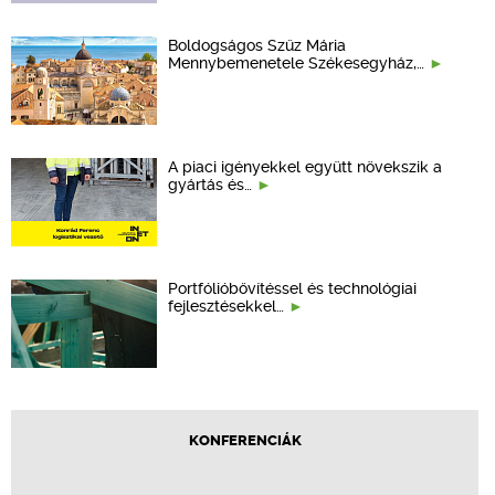
Boldogságos Szűz Mária
Mennybemenetele Székesegyház,…
A piaci igényekkel együtt növekszik a
gyártás és…
Portfólióbővítéssel és technológiai
fejlesztésekkel…
KONFERENCIÁK