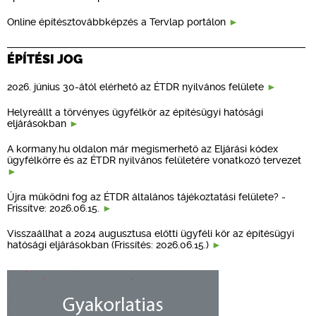
Online építésztovábbképzés a Tervlap portálon
ÉPÍTÉSI JOG
2026. június 30-ától elérhető az ÉTDR nyilvános felülete
Helyreállt a törvényes ügyfélkör az építésügyi hatósági
eljárásokban
A kormany.hu oldalon már megismerhető az Eljárási kódex
ügyfélkörre és az ÉTDR nyilvános felületére vonatkozó tervezet
Újra működni fog az ÉTDR általános tájékoztatási felülete? -
Frissítve: 2026.06.15.
Visszaállhat a 2024 augusztusa előtti ügyféli kör az építésügyi
hatósági eljárásokban (Frissítés: 2026.06.15.)