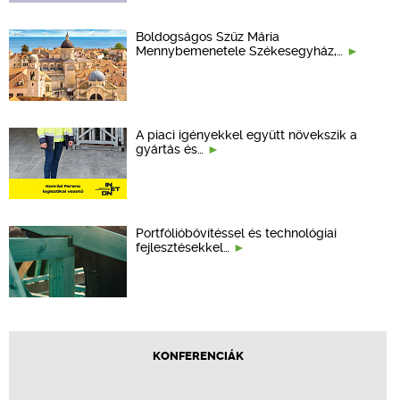
Boldogságos Szűz Mária
Mennybemenetele Székesegyház,…
A piaci igényekkel együtt növekszik a
gyártás és…
Portfólióbővítéssel és technológiai
fejlesztésekkel…
KONFERENCIÁK