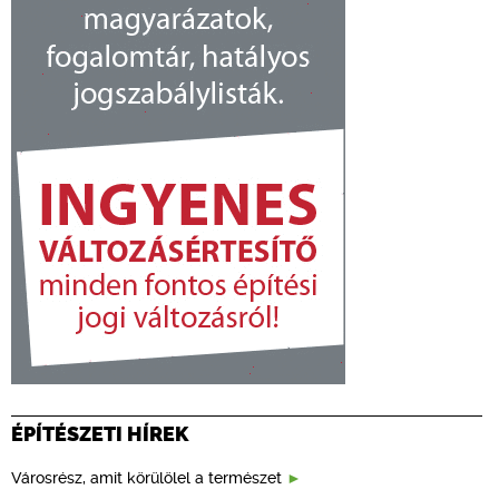
ÉPÍTÉSZETI HÍREK
Városrész, amit körülölel a természet