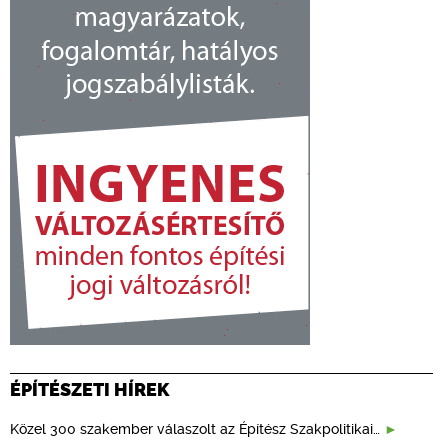
ÉPÍTÉSZETI HÍREK
Közel 300 szakember válaszolt az Építész Szakpolitikai…