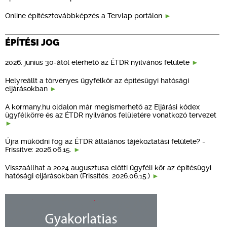
Online építésztovábbképzés a Tervlap portálon
ÉPÍTÉSI JOG
2026. június 30-ától elérhető az ÉTDR nyilvános felülete
Helyreállt a törvényes ügyfélkör az építésügyi hatósági
eljárásokban
A kormany.hu oldalon már megismerhető az Eljárási kódex
ügyfélkörre és az ÉTDR nyilvános felületére vonatkozó tervezet
Újra működni fog az ÉTDR általános tájékoztatási felülete? -
Frissítve: 2026.06.15.
Visszaállhat a 2024 augusztusa előtti ügyféli kör az építésügyi
hatósági eljárásokban (Frissítés: 2026.06.15.)