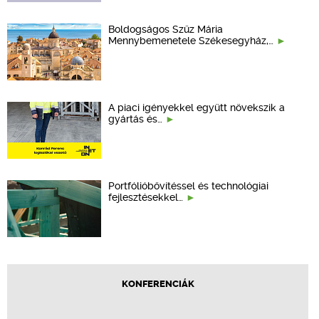
Boldogságos Szűz Mária
Mennybemenetele Székesegyház,…
A piaci igényekkel együtt növekszik a
gyártás és…
Portfólióbővítéssel és technológiai
fejlesztésekkel…
KONFERENCIÁK