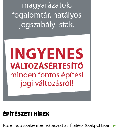
ÉPÍTÉSZETI HÍREK
Közel 300 szakember válaszolt az Építész Szakpolitikai…