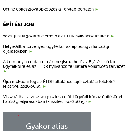
Online építésztovábbképzés a Tervlap portálon
ÉPÍTÉSI JOG
2026. június 30-ától elérhető az ÉTDR nyilvános felülete
Helyreállt a törvényes ügyfélkör az építésügyi hatósági
eljárásokban
A kormany.hu oldalon már megismerhető az Eljárási kódex
ügyfélkörre és az ÉTDR nyilvános felületére vonatkozó tervezet
Újra működni fog az ÉTDR általános tájékoztatási felülete? -
Frissítve: 2026.06.15.
Visszaállhat a 2024 augusztusa előtti ügyféli kör az építésügyi
hatósági eljárásokban (Frissítés: 2026.06.15.)