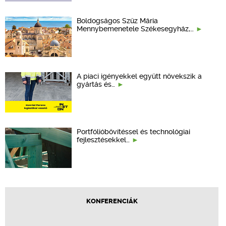
Boldogságos Szűz Mária
Mennybemenetele Székesegyház,…
A piaci igényekkel együtt növekszik a
gyártás és…
Portfólióbővítéssel és technológiai
fejlesztésekkel…
KONFERENCIÁK