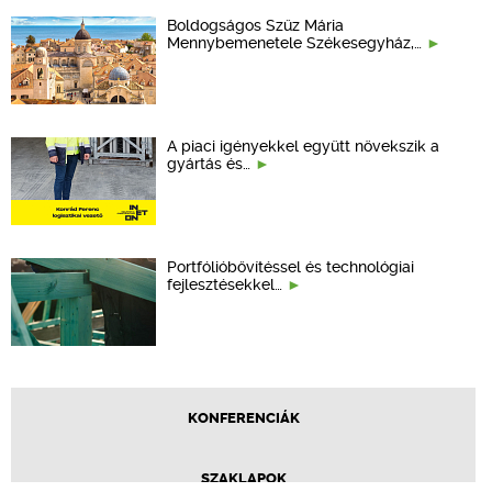
Boldogságos Szűz Mária
Mennybemenetele Székesegyház,…
A piaci igényekkel együtt növekszik a
gyártás és…
Portfólióbővítéssel és technológiai
fejlesztésekkel…
KONFERENCIÁK
SZAKLAPOK