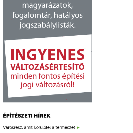
ÉPÍTÉSZETI HÍREK
Városrész, amit körülölel a természet