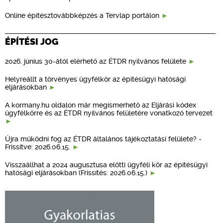
Online építésztovábbképzés a Tervlap portálon
ÉPÍTÉSI JOG
2026. június 30-ától elérhető az ÉTDR nyilvános felülete
Helyreállt a törvényes ügyfélkör az építésügyi hatósági
eljárásokban
A kormany.hu oldalon már megismerhető az Eljárási kódex
ügyfélkörre és az ÉTDR nyilvános felületére vonatkozó tervezet
Újra működni fog az ÉTDR általános tájékoztatási felülete? -
Frissítve: 2026.06.15.
Visszaállhat a 2024 augusztusa előtti ügyféli kör az építésügyi
hatósági eljárásokban (Frissítés: 2026.06.15.)