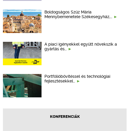
Boldogságos Szűz Mária
Mennybemenetele Székesegyház,…
A piaci igényekkel együtt növekszik a
gyártás és…
Portfólióbővítéssel és technológiai
fejlesztésekkel…
KONFERENCIÁK