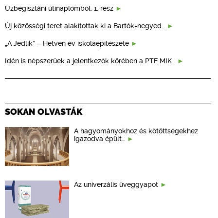
Üzbegisztáni útinaplómból, 1. rész
Új közösségi teret alakítottak ki a Bartók-negyed…
„A Jedlik” – Hetven év iskolaépítészete
Idén is népszerűek a jelentkezők körében a PTE MIK…
SOKAN OLVASTÁK
A hagyományokhoz és kötöttségekhez
igazodva épült…
Az univerzális üveggyapot