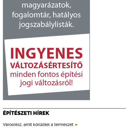
ÉPÍTÉSZETI HÍREK
Városrész, amit körülölel a természet