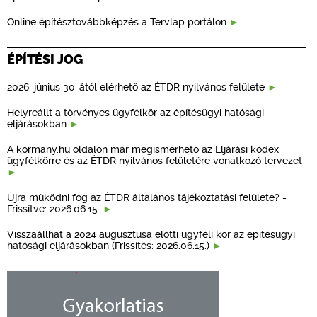
Online építésztovábbképzés a Tervlap portálon
ÉPÍTÉSI JOG
2026. június 30-ától elérhető az ÉTDR nyilvános felülete
Helyreállt a törvényes ügyfélkör az építésügyi hatósági
eljárásokban
A kormany.hu oldalon már megismerhető az Eljárási kódex
ügyfélkörre és az ÉTDR nyilvános felületére vonatkozó tervezet
Újra működni fog az ÉTDR általános tájékoztatási felülete? -
Frissítve: 2026.06.15.
Visszaállhat a 2024 augusztusa előtti ügyféli kör az építésügyi
hatósági eljárásokban (Frissítés: 2026.06.15.)