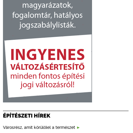
ÉPÍTÉSZETI HÍREK
Városrész, amit körülölel a természet