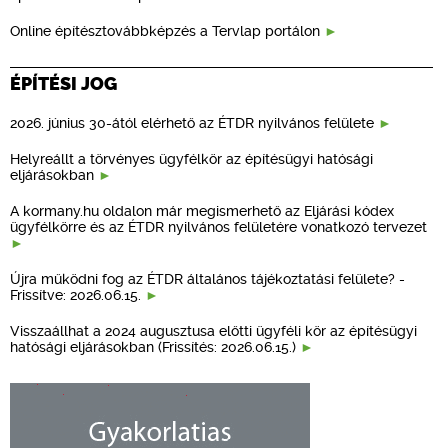
Online építésztovábbképzés a Tervlap portálon
ÉPÍTÉSI JOG
2026. június 30-ától elérhető az ÉTDR nyilvános felülete
Helyreállt a törvényes ügyfélkör az építésügyi hatósági
eljárásokban
A kormany.hu oldalon már megismerhető az Eljárási kódex
ügyfélkörre és az ÉTDR nyilvános felületére vonatkozó tervezet
Újra működni fog az ÉTDR általános tájékoztatási felülete? -
Frissítve: 2026.06.15.
Visszaállhat a 2024 augusztusa előtti ügyféli kör az építésügyi
hatósági eljárásokban (Frissítés: 2026.06.15.)