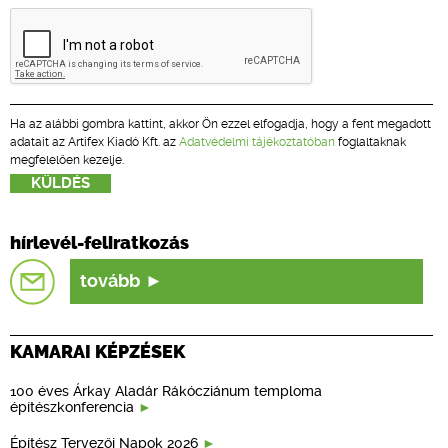
Ha az alábbi gombra kattint, akkor Ön ezzel elfogadja, hogy a fent megadott
adatait az Artifex Kiadó Kft. az
Adatvédelmi tájékoztatóban
foglaltaknak
megfelelően kezelje.
hírlevél-feliratkozás
tovább
KAMARAI KÉPZÉSEK
100 éves Árkay Aladár Rákócziánum temploma
építészkonferencia
Építész Tervezői Napok 2026