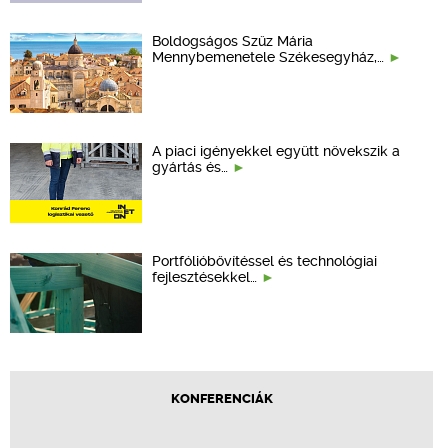
Boldogságos Szűz Mária
Mennybemenetele Székesegyház,…
A piaci igényekkel együtt növekszik a
gyártás és…
Portfólióbővítéssel és technológiai
fejlesztésekkel…
KONFERENCIÁK