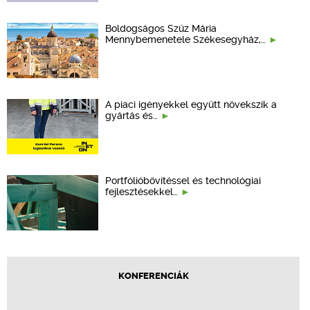
Boldogságos Szűz Mária
Mennybemenetele Székesegyház,…
A piaci igényekkel együtt növekszik a
gyártás és…
Portfólióbővítéssel és technológiai
fejlesztésekkel…
KONFERENCIÁK