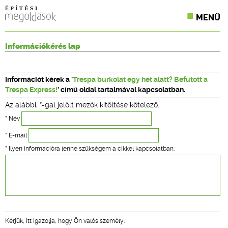
MENÜ
KONFERENCIÁK
Információkérés lap
SZAKLAPOK
Információt kérek a '
Trespa burkolat egy hét alatt? Befutott a
CPR TERMÉKKIÍRÁS
Trespa Express!
' című oldal tartalmával kapcsolatban.
Az alábbi, *-gal jelölt mezők kitöltése kötelező.
ÉPÍTÉSI JOG
* Név
ONLINE KÉPZÉSEK
* E-mail
* Ilyen információra lenne szükségem a cikkel kapcsolatban:
TERVEZÉSI SEGÉDLETEK
Kérjük, itt igazolja, hogy Ön valós személy: