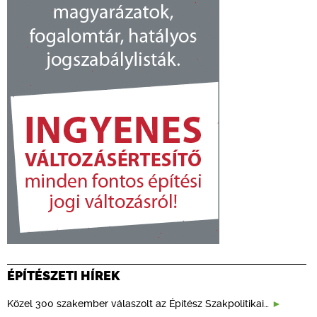
ÉPÍTÉSZETI HÍREK
Közel 300 szakember válaszolt az Építész Szakpolitikai…