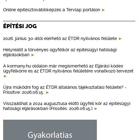
Online építésztovábbképzés a Tervlap portálon
ÉPÍTÉSI JOG
2026. június 30-ától elérhető az ÉTDR nyilvános felülete
Helyreállt a törvényes ügyfélkör az építésügyi hatósági
eljárásokban
A kormany.hu oldalon már megismerhető az Eljárási kódex
ügyfélkörre és az ÉTDR nyilvános felületére vonatkozó tervezet
Újra működni fog az ÉTDR általános tájékoztatási felülete? -
Frissítve: 2026.06.15.
Visszaállhat a 2024 augusztusa előtti ügyféli kör az építésügyi
hatósági eljárásokban (Frissítés: 2026.06.15.)