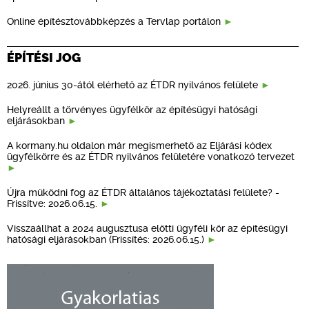
Online építésztovábbképzés a Tervlap portálon
ÉPÍTÉSI JOG
2026. június 30-ától elérhető az ÉTDR nyilvános felülete
Helyreállt a törvényes ügyfélkör az építésügyi hatósági
eljárásokban
A kormany.hu oldalon már megismerhető az Eljárási kódex
ügyfélkörre és az ÉTDR nyilvános felületére vonatkozó tervezet
Újra működni fog az ÉTDR általános tájékoztatási felülete? -
Frissítve: 2026.06.15.
Visszaállhat a 2024 augusztusa előtti ügyféli kör az építésügyi
hatósági eljárásokban (Frissítés: 2026.06.15.)