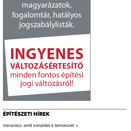
ÉPÍTÉSZETI HÍREK
Városrész, amit körülölel a természet