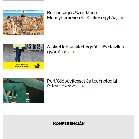
Boldogságos Szűz Mária
Mennybemenetele Székesegyház,…
A piaci igényekkel együtt növekszik a
gyártás és…
Portfólióbővítéssel és technológiai
fejlesztésekkel…
KONFERENCIÁK