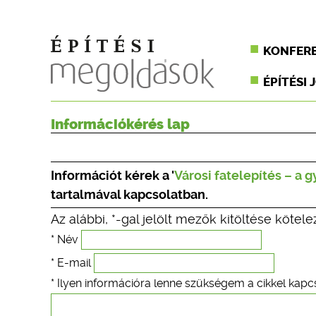
KONFER
ÉPÍTÉSI 
Információkérés lap
Információt kérek a '
Városi fatelepítés – a g
tartalmával kapcsolatban.
Az alábbi, *-gal jelölt mezők kitöltése kötele
* Név
* E-mail
* Ilyen információra lenne szükségem a cikkel kapc