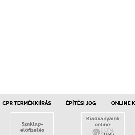
CPR TERMÉKKIÍRÁS
ÉPÍTÉSI JOG
ONLINE 
Kiadványaink
Szaklap-
online:
előfizetés