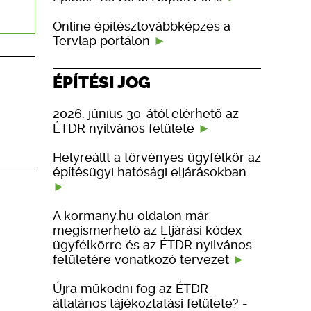
Online építésztovábbképzés a
Tervlap portálon
ÉPÍTÉSI JOG
2026. június 30-ától elérhető az
ÉTDR nyilvános felülete
Helyreállt a törvényes ügyfélkör az
építésügyi hatósági eljárásokban
A kormany.hu oldalon már
megismerhető az Eljárási kódex
ügyfélkörre és az ÉTDR nyilvános
felületére vonatkozó tervezet
Újra működni fog az ÉTDR
általános tájékoztatási felülete? -