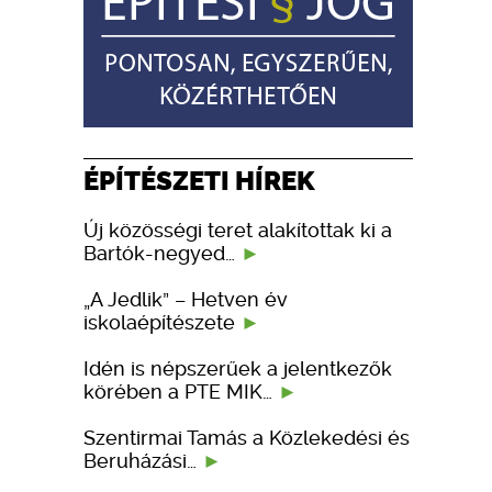
ÉPÍTÉSZETI HÍREK
Új közösségi teret alakítottak ki a
Bartók-negyed…
„A Jedlik” – Hetven év
iskolaépítészete
Idén is népszerűek a jelentkezők
körében a PTE MIK…
Szentirmai Tamás a Közlekedési és
Beruházási…