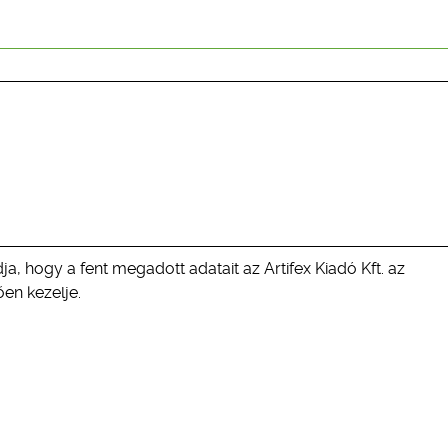
ja, hogy a fent megadott adatait az Artifex Kiadó Kft. az
en kezelje.