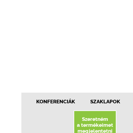
KONFERENCIÁK
SZAKLAPOK
Szeretném
a termékeimet
megjelentetni