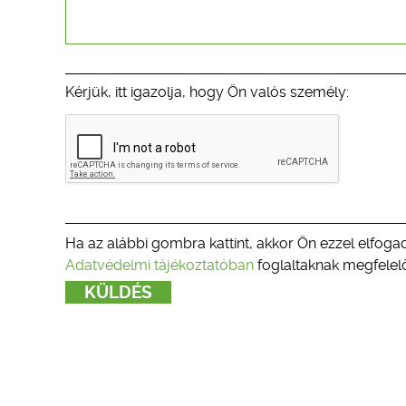
Kérjük, itt igazolja, hogy Ön valós személy:
Ha az alábbi gombra kattint, akkor Ön ezzel elfogad
Adatvédelmi tájékoztatóban
foglaltaknak megfelelő