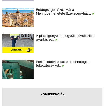
Boldogságos Szűz Mária
Mennybemenetele Székesegyház,…
A piaci igényekkel együtt növekszik a
gyártás és…
Portfólióbővítéssel és technológiai
fejlesztésekkel…
KONFERENCIÁK