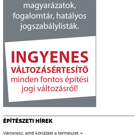
ÉPÍTÉSZETI HÍREK
Városrész, amit körülölel a természet