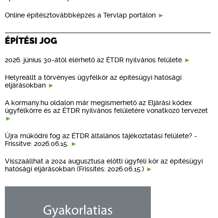
Online építésztovábbképzés a Tervlap portálon
ÉPÍTÉSI JOG
2026. június 30-ától elérhető az ÉTDR nyilvános felülete
Helyreállt a törvényes ügyfélkör az építésügyi hatósági
eljárásokban
A kormany.hu oldalon már megismerhető az Eljárási kódex
ügyfélkörre és az ÉTDR nyilvános felületére vonatkozó tervezet
Újra működni fog az ÉTDR általános tájékoztatási felülete? -
Frissítve: 2026.06.15.
Visszaállhat a 2024 augusztusa előtti ügyféli kör az építésügyi
hatósági eljárásokban (Frissítés: 2026.06.15.)