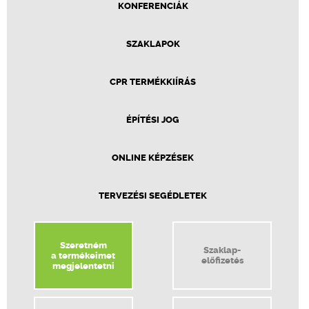
KONFERENCIÁK
SZAKLAPOK
CPR TERMÉKKIÍRÁS
ÉPÍTÉSI JOG
ONLINE KÉPZÉSEK
TERVEZÉSI SEGÉDLETEK
Szeretném
Szaklap-
a termékeimet
előfizetés
megjelentetni