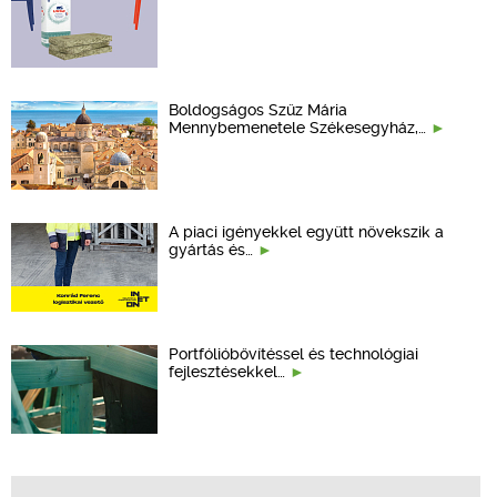
Boldogságos Szűz Mária
Mennybemenetele Székesegyház,…
A piaci igényekkel együtt növekszik a
gyártás és…
Portfólióbővítéssel és technológiai
fejlesztésekkel…