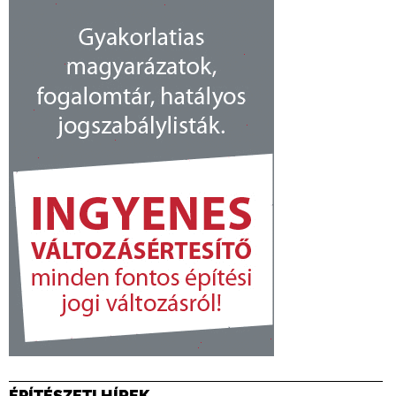
ÉPÍTÉSZETI HÍREK