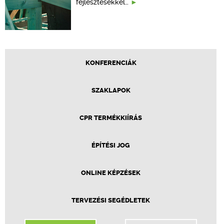
fejlesztésekkel…
KONFERENCIÁK
SZAKLAPOK
CPR TERMÉKKIÍRÁS
ÉPÍTÉSI JOG
ONLINE KÉPZÉSEK
TERVEZÉSI SEGÉDLETEK