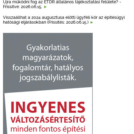
Újra működni fog az ÉTDR általános tájékoztatási felülete? -
Frissítve: 2026.06.15.
Visszaállhat a 2024 augusztusa előtti ügyféli kör az építésügyi
hatósági eljárásokban (Frissítés: 2026.06.15.)